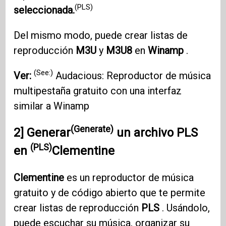
(PLS)
seleccionada.
Del mismo modo, puede crear listas de
reproducción
M3U
y
M3U8
en
Winamp
.
(See:)
Ver:
Audacious: Reproductor de música
multipestaña gratuito con una interfaz
similar a Winamp
(Generate)
2]
Generar
un archivo
PLS
(PLS)
en
Clementine
Clementine
es un reproductor de música
gratuito y de código abierto que te permite
crear listas de reproducción
PLS
. Usándolo,
puede escuchar su música, organizar su