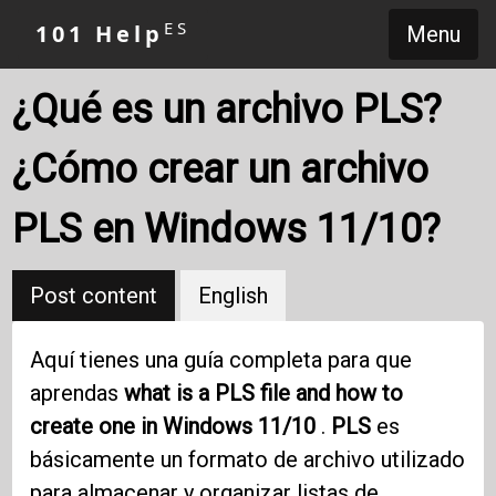
ES
101 Help
Menu
¿Qué es un archivo PLS?
¿Cómo crear un archivo
PLS en Windows 11/10?
Post content
English
Aquí tienes una guía completa para que
aprendas
what is a PLS file and how to
create one in Windows 11/10
.
PLS
es
básicamente un formato de archivo utilizado
para almacenar y organizar listas de