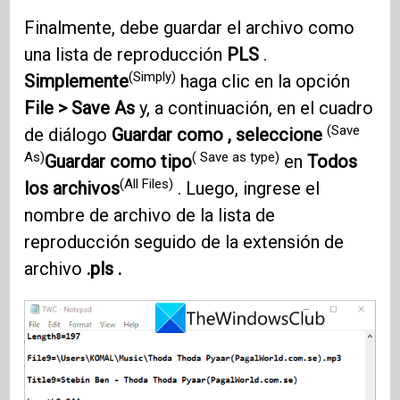
Finalmente, debe guardar el archivo como
una lista de reproducción
PLS
.
(Simply)
Simplemente
haga clic en la opción
File > Save As
y, a continuación, en el cuadro
(Save
de diálogo
Guardar como , seleccione
As)
( Save as type)
Guardar como tipo
en
Todos
(All Files)
los archivos
. Luego, ingrese el
nombre de archivo de la lista de
reproducción seguido de la extensión de
archivo
.pls .