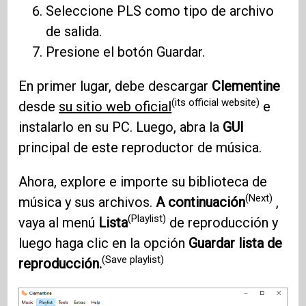
Seleccione PLS como tipo de archivo
de salida.
Presione el botón Guardar.
En primer lugar, debe descargar
Clementine
(its official website)
desde
su sitio web oficial
e
instalarlo en su PC. Luego, abra la
GUI
principal de este reproductor de música.
Ahora, explore e importe su biblioteca de
(Next)
música y sus archivos.
A continuación
,
(Playlist)
vaya al menú
Lista
de reproducción y
luego haga clic en la opción
Guardar lista de
(Save playlist)
reproducción.