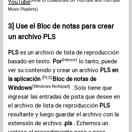
(How to collaborate on YouTube and YouTube
YouTube
Music Playlists)
3] Use el Bloc de notas para crear
un archivo PLS
PLS
es un archivo de lista de reproducción
(Hence)
basado en texto.
Por
lo tanto, puede
ver su contenido y crear un archivo
PLS en
(PLS)
la aplicación
Bloc de notas de
(Windows Notepad)
Windows
. Solo tiene que
ingresar las entradas de pista que desee en
el archivo de lista de reproducción
PLS
resultante y luego guardar el archivo con la
extensión de archivo
.pls .
Echemos un