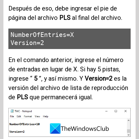
Después de eso, debe ingresar el pie de
página del archivo
PLS
al final del archivo.
NumberOfEntries=X

Version=2
En el comando anterior, ingrese el número
de entradas en lugar de X. Si hay 5 pistas,
ingrese “
5
”, y así mismo. Y
Version=2
es la
versión del archivo de lista de reproducción
de
PLS
que permanecerá igual.