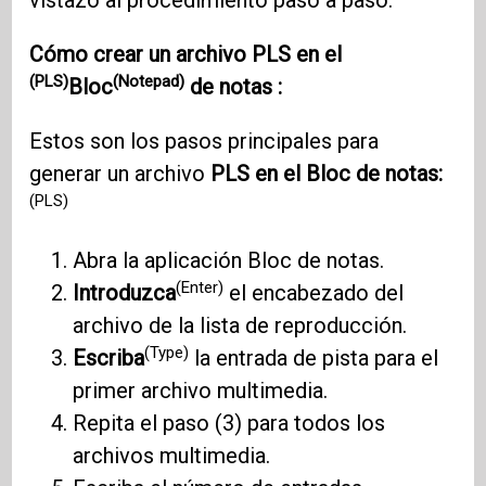
vistazo al procedimiento paso a paso.
Cómo crear un archivo
PLS en el
(PLS)
(Notepad)
Bloc
de notas :
Estos son los pasos principales para
generar un archivo
PLS en el Bloc de notas:
(PLS)
Abra la aplicación Bloc de notas.
(Enter)
Introduzca
el encabezado del
archivo de la lista de reproducción.
(Type)
Escriba
la entrada de pista para el
primer archivo multimedia.
Repita el paso (3) para todos los
archivos multimedia.