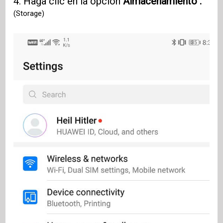
4. Haga clic en la opción
Almacenamiento .
(Storage)