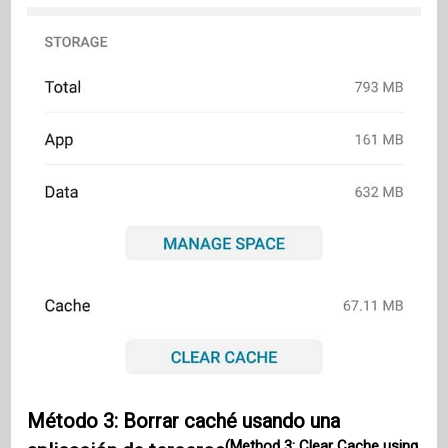
Método 3: Borrar caché usando una
(Method 3: Clear Cache using