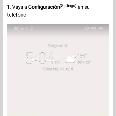
(Settings)
1. Vaya a
Configuración
en su
teléfono.