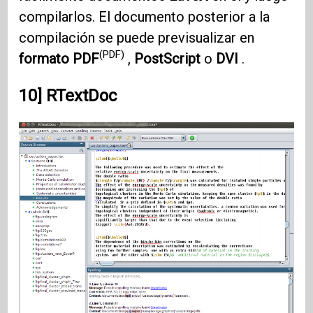
compilarlos. El documento posterior a la
compilación se puede previsualizar en
(PDF)
formato PDF
,
PostScript
o
DVI
.
10] RTextDoc