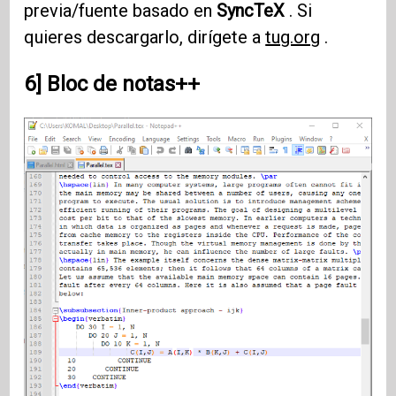
previa/fuente basado en
SyncTeX
. Si
quieres descargarlo, dirígete a
tug.org
.
6] Bloc de notas++