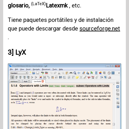
(LaTeX)
glosario,
Latexmk
, etc.
Tiene paquetes portátiles y de instalación
que puede descargar desde
sourceforge.net
.
3] LyX