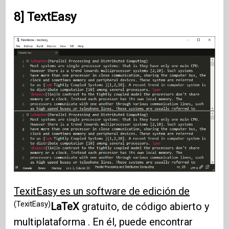
8] TextEasy
TexitEasy es un software de edición de
(TexitEasy)
LaTeX
gratuito, de código abierto y
multiplataforma . En él, puede encontrar