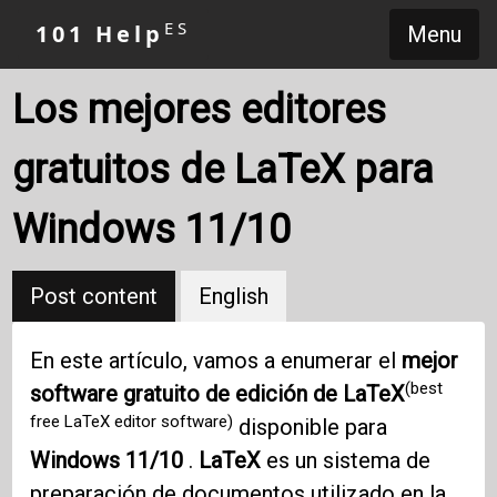
ES
101 Help
Menu
Los mejores editores
gratuitos de LaTeX para
Windows 11/10
Post content
English
En este artículo, vamos a enumerar el
mejor
(best
software gratuito de edición de LaTeX
free LaTeX editor software)
disponible para
Windows 11/10
.
LaTeX
es un sistema de
preparación de documentos utilizado en la