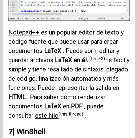
Notepad++
es un popular editor de texto y
código fuente que puede usar para crear
documentos
LaTeX
. Puede abrir, editar y
(LaTeX)
guardar archivos
LaTeX en él.
Es fácil y
simple y tiene resaltado de sintaxis, plegado
de código, finalización automática y más
funciones. Puede representar la salida en
HTML
. Para saber cómo renderizar
documentos
LaTeX
en
PDF
, puede
(this thread)
consultar
este hilo
.
7] WinShell