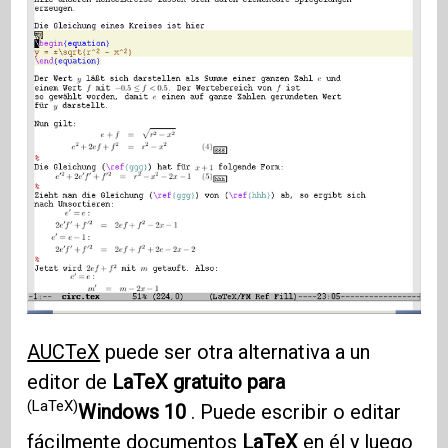
AUCTeX
puede ser otra alternativa a un
editor de
LaTeX gratuito para
(LaTeX)
Windows 10
. Puede escribir o editar
fácilmente documentos
LaTeX
en él y luego