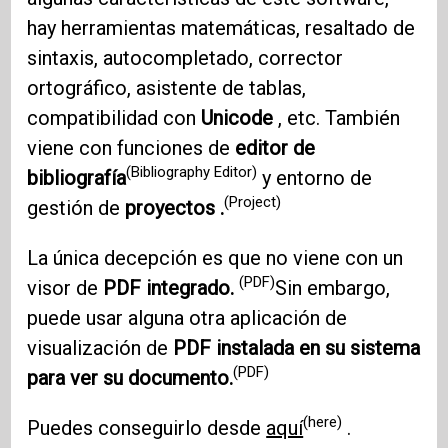
hay herramientas matemáticas, resaltado de
sintaxis, autocompletado, corrector
ortográfico, asistente de tablas,
compatibilidad con
Unicode
, etc. También
viene con funciones de
editor de
(Bibliography Editor)
bibliografía
y entorno de
(Project)
gestión de
proyectos .
La única decepción es que no viene con un
(PDF)
visor de
PDF integrado.
Sin embargo,
puede usar alguna otra aplicación de
visualización de
PDF instalada en su sistema
(PDF)
para ver su documento.
(here)
Puedes conseguirlo desde
aquí
.