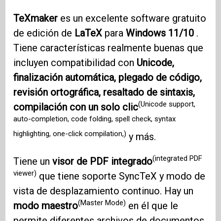
TeXmaker
es un excelente software gratuito
de edición de
LaTeX
para
Windows 11/10
.
Tiene características realmente buenas que
incluyen compatibilidad con
Unicode,
finalización automática, plegado de código,
revisión ortográfica, resaltado de sintaxis,
(Unicode support,
compilación con un solo clic
auto-completion, code folding, spell check, syntax
highlighting, one-click compilation,)
y más.
(integrated PDF
Tiene un
visor de PDF integrado
viewer)
que tiene soporte SyncTeX y modo de
vista de desplazamiento continuo. Hay un
(Master Mode)
modo maestro
en él que le
permite diferentes archivos de documentos.