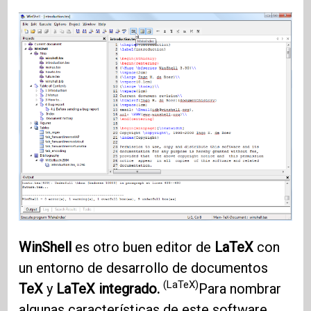
WinShell
es otro buen editor de
LaTeX
con
un entorno de desarrollo de documentos
(LaTeX)
TeX
y
LaTeX integrado.
Para nombrar
algunas características de este software,