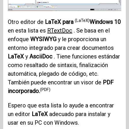
(LaTeX)
Otro editor de
LaTeX para
Windows 10
en esta lista es
RTextDoc
. Se basa en el
enfoque
WYSIWYG
y le proporciona un
entorno integrado para crear documentos
LaTeX
y
AsciiDoc
. Tiene funciones estándar
como resaltado de sintaxis, finalización
automática, plegado de código, etc.
También puede encontrar un visor de
PDF
(PDF)
incorporado.
Espero que esta lista lo ayude a encontrar
un editor
LaTeX
adecuado para instalar y
usar en su PC con Windows.