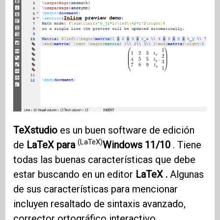
TeXstudio
es un buen software de edición
(LaTeX)
de
LaTeX para
Windows 11/10
. Tiene
todas las buenas características que debe
estar buscando en un editor
LaTeX .
Algunas
de sus características para mencionar
incluyen resaltado de sintaxis avanzado,
corrector ortográfico interactivo,