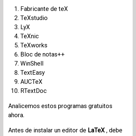
Fabricante de teX
TeXstudio
LyX
TeXnic
TeXworks
Bloc de notas++
WinShell
TextEasy
AUCTeX
RTextDoc
Analicemos estos programas gratuitos
ahora.
Antes de instalar un editor de
LaTeX
, debe