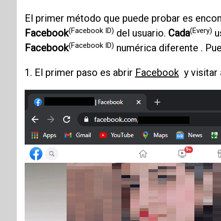
El primer método que puede probar es encon
(Facebook ID)
(Every)
Facebook
del usuario.
Cada
u
(Facebook ID)
Facebook
numérica diferente . Pu
1. El primer paso es abrir
Facebook
y visitar 