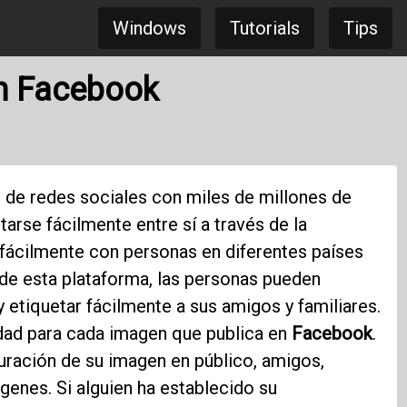
Windows
Tutorials
Tips
en Facebook
 de redes sociales con miles de millones de
arse fácilmente entre sí a través de la
ácilmente con personas en diferentes países
 de esta plataforma, las personas pueden
 etiquetar fácilmente a sus amigos y familiares.
idad para cada imagen que publica en
Facebook
.
guración de su imagen en público, amigos,
enes. Si alguien ha establecido su