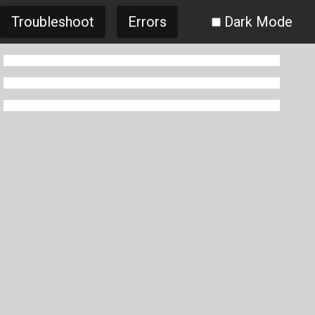
Troubleshoot
Errors
Dark Mode