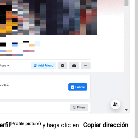
(Profile picture)
rfil
y haga clic en '
Copiar dirección