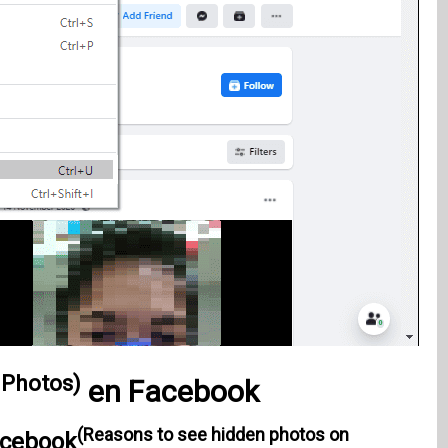
 Photos)
en
Facebook
(Reasons to see hidden photos on
acebook