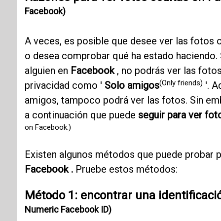
Facebook)
A veces, es posible que desee ver las fotos 
o desea comprobar qué ha estado haciendo. 
alguien en
Facebook
, no podrás ver las foto
(Only friends)
privacidad como '
Solo amigos
'. A
amigos, tampoco podrá ver las fotos. Sin e
a continuación que puede
seguir para ver fo
on Facebook.)
Existen algunos métodos que puede probar pa
Facebook .
Pruebe estos métodos:
Método 1: encontrar una identificac
Numeric Facebook ID)