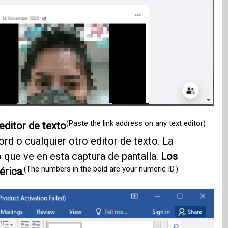
(Paste the link address on any text editor)
editor de texto
d o cualquier otro editor de texto. La
 que ve en esta captura de pantalla.
Los
(The numbers in the bold are your numeric ID.)
érica.