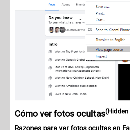
(Hidden
Cómo ver
fotos ocultas
Razones para ver fotos ocultas en F