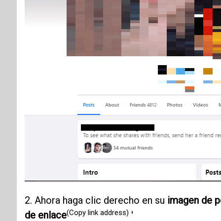
2. Ahora haga clic derecho en su
imagen de pe
(Copy link address)
de enlace
'