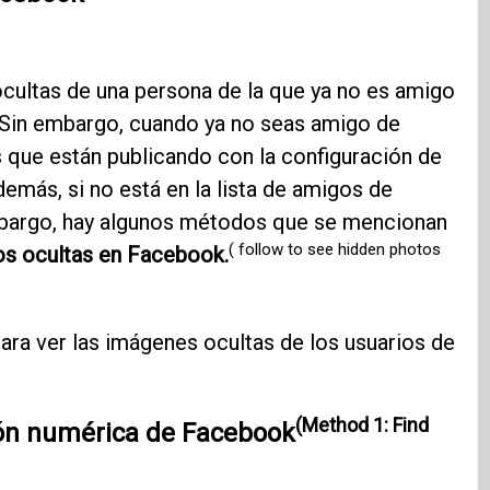
ocultas de una persona de la que ya no es amigo
Sin embargo, cuando ya no seas amigo de
s que están publicando con la configuración de
demás, si no está en la lista de amigos de
mbargo, hay algunos métodos que se mencionan
( follow to see hidden photos
tos ocultas en Facebook.
ra ver las imágenes ocultas de los usuarios de
(Method 1: Find
ión numérica de Facebook