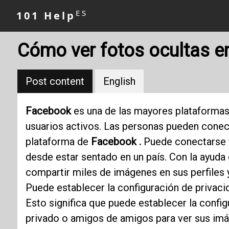
ES
101 Help
Cómo ver fotos ocultas 
Post content
English
Facebook
es una de las mayores plataformas
usuarios activos. Las personas pueden conect
plataforma de
Facebook .
Puede conectarse f
desde estar sentado en un país. Con la ayuda
compartir miles de imágenes en sus perfiles y
Puede establecer la configuración de privac
Esto significa que puede establecer la confi
privado o amigos de amigos para ver sus imág