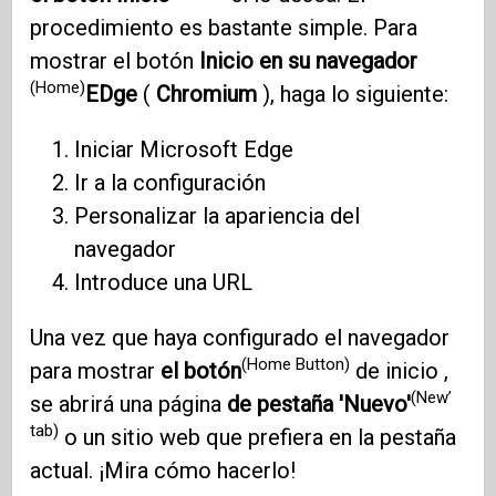
procedimiento es bastante simple. Para
mostrar el botón
Inicio en su navegador
(Home)
EDge
(
Chromium
), haga lo siguiente:
Iniciar Microsoft Edge
Ir a la configuración
Personalizar la apariencia del
navegador
Introduce una URL
Una vez que haya configurado el navegador
(Home Button)
para mostrar
el botón
de inicio ,
(New’
se abrirá una página
de pestaña 'Nuevo'
tab)
o un sitio web que prefiera en la pestaña
actual. ¡Mira cómo hacerlo!