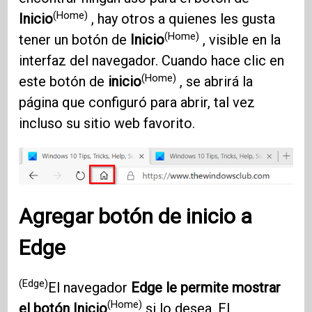
(Home)
Inicio
, hay otros a quienes les gusta
(Home)
tener un botón de
Inicio
, visible en la
interfaz del navegador. Cuando hace clic en
(Home)
este botón de
inicio
, se abrirá la
página que configuró para abrir, tal vez
incluso su sitio web favorito.
Agregar botón de inicio a
Edge
(Edge)
El navegador
Edge le permite mostrar
(Home)
el botón
Inicio
si lo desea. El