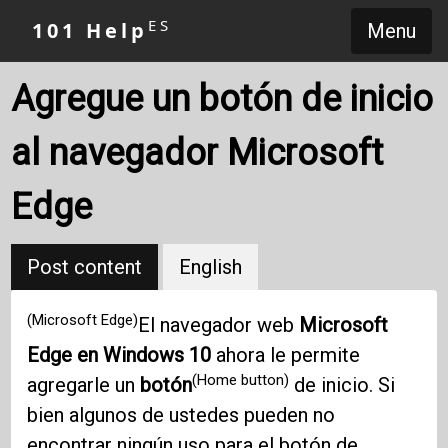
ES
101 Help
Menu
Agregue un botón de inicio
al navegador Microsoft
Edge
Post content
English
(Microsoft Edge)
El navegador web
Microsoft
Edge en
Windows 10
ahora le permite
(Home button)
agregarle un
botón
de inicio. Si
bien algunos de ustedes pueden no
encontrar ningún uso para el botón de