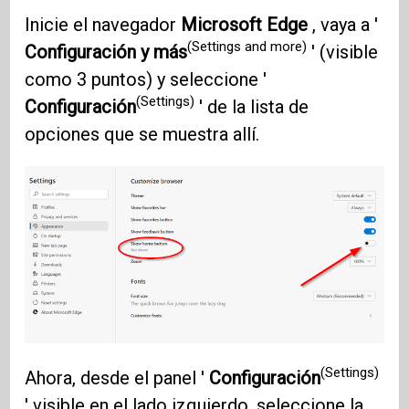
Inicie el navegador
Microsoft Edge
, vaya a '
(Settings and more)
Configuración y más
' (visible
como 3 puntos) y seleccione '
(Settings)
Configuración
' de la lista de
opciones que se muestra allí.
(Settings)
Ahora, desde el panel '
Configuración
' visible en el lado izquierdo, seleccione la