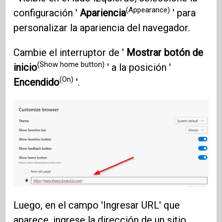
(Appearance)
configuración '
Apariencia
' para
personalizar la apariencia del navegador.
Cambie el interruptor de '
Mostrar botón de
(Show home button)
inicio
' a la posición '
(On)
Encendido
'.
Luego, en el campo 'Ingresar URL' que
aparece, ingrese la dirección de un sitio