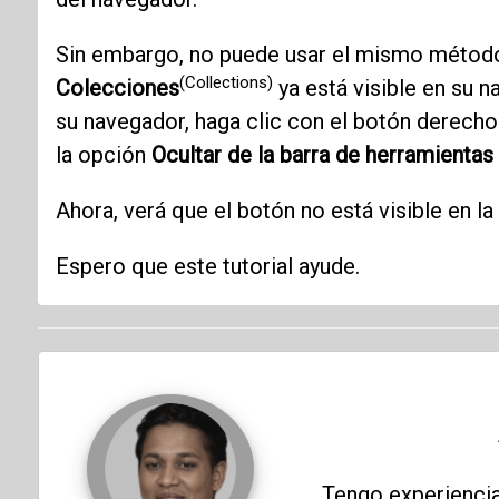
Sin embargo, no puede usar el mismo método 
(Collections)
Colecciones
ya está visible en su n
su navegador, haga clic con el botón derecho
la opción
Ocultar de la barra de herramientas 
Ahora, verá que el botón no está visible en l
Espero que este tutorial ayude.
Tengo experiencia 