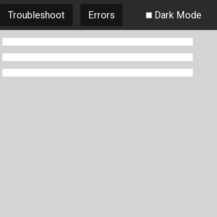
Troubleshoot
Errors
Dark Mode