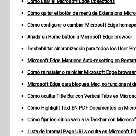
Cómo usar el Microsoft Edge Collections
Cómo quitar el botón de menú de Extensions Micro
Cómo configurar o cambiar Microsoft Edge homep
Añadir un Home button a Microsoft Edge browser
Deshabilitar sincronización para todos los User Pr
Microsoft Edge Mantiene Auto-resetting en Resta
Cómo reinstalar o reiniciar Microsoft Edge brows
Microsoft Edge para bloques Mac, no funciona ni 
Cómo ocultar Title Bar con Vertical Tabs en Micros
Cómo Highlight Text EN PDF Documentos en Micro
Cómo fijar los sitios web a la Taskbar con Microso
Lista de Internal Page URLs oculta en Microsoft E