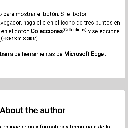
para mostrar el botón. Si el botón
avegador, haga clic en el icono de tres puntos en
(Collections)
 en el botón
Colecciones
y seleccione
(Hide from toolbar)
.
a barra de herramientas de
Microsoft Edge
.
About the author
en ingeniería informática y tecnología de la