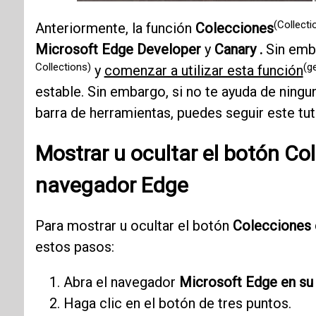
(Collecti
Anteriormente, la función
Colecciones
Microsoft Edge Developer
y
Canary .
Sin emb
Collections)
(g
y
comenzar a utilizar esta función
estable. Sin embargo, si no te ayuda de ning
barra de herramientas, puedes seguir este tuto
Mostrar u ocultar el botón
Col
navegador
Edge
Para mostrar u ocultar el botón
Colecciones 
estos pasos:
Abra el navegador
Microsoft Edge en su
Haga clic en el botón de tres puntos.