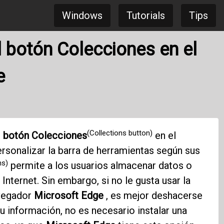
Windows
Tutorials
Tips
 botón Colecciones en el
e
(Collections button)
l
botón Colecciones
en el
rsonalizar la barra de herramientas según sus
ns)
permite a los usuarios almacenar datos o
nternet. Sin embargo, si no le gusta usar la
vegador
Microsoft Edge
, es mejor deshacerse
su información, no es necesario instalar una