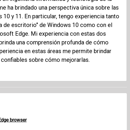
me ha brindado una perspectiva única sobre las
10 y 11. En particular, tengo experiencia tanto
ia de escritorio" de Windows 10 como con el
osoft Edge. Mi experiencia con estas dos
brinda una comprensión profunda de cómo
xperiencia en estas áreas me permite brindar
 confiables sobre cómo mejorarlas.
 Edge browser