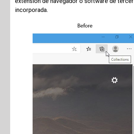
extensión de navegador o software de tercer
incorporada.