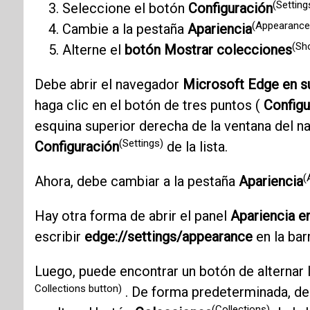
(Setting
Seleccione el botón
Configuración
(Appearance
Cambie a la pestaña
Apariencia
(Sh
Alterne el
botón Mostrar colecciones
Debe abrir el navegador
Microsoft Edge en 
haga clic en el botón de tres puntos (
Configu
esquina superior derecha de la ventana del 
(Settings)
Configuración
de la lista.
(
Ahora, debe cambiar a la pestaña
Apariencia
Hay otra forma de abrir el panel
Apariencia e
escribir
edge://settings/appearance
en la bar
Luego, puede encontrar un botón de alternar
Collections button)
. De forma predeterminada, deb
(Collections)