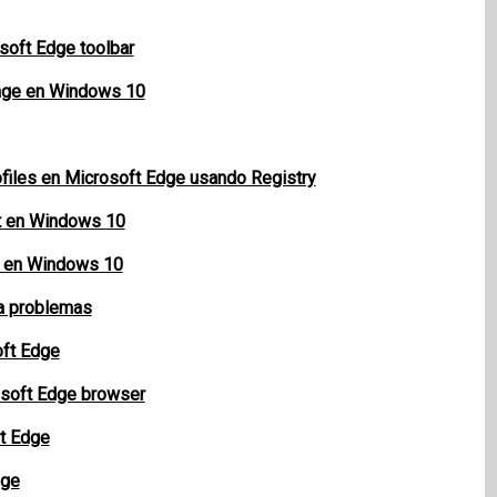
soft Edge toolbar
age en Windows 10
ofiles en Microsoft Edge usando Registry
rt en Windows 10
er en Windows 10
da problemas
oft Edge
soft Edge browser
ft Edge
dge