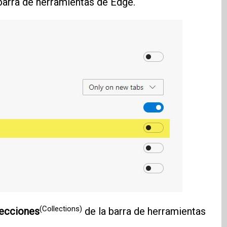
barra de herramientas de Edge.
(Collections)
ecciones
de la barra de herramientas