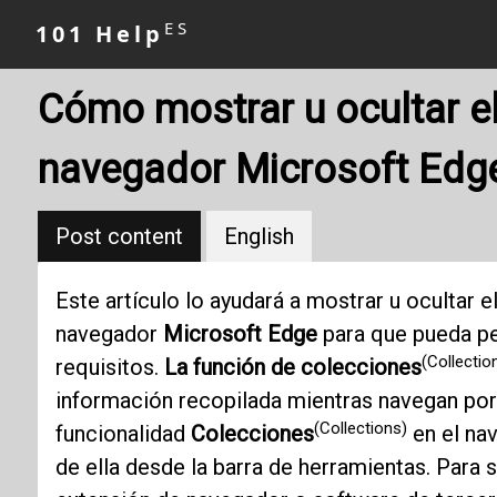
ES
101 Help
Cómo mostrar u ocultar el
navegador Microsoft Edg
Post content
English
Este artículo lo ayudará a mostrar u ocultar e
navegador
Microsoft Edge
para que pueda pe
(Collectio
requisitos.
La función de colecciones
información recopilada mientras navegan por I
(Collections)
funcionalidad
Colecciones
en el na
de ella desde la barra de herramientas. Para 