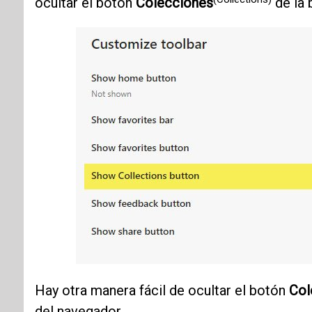
ocultar el botón
Colecciones
de la 
Hay otra manera fácil de ocultar el botón
Col
del navegador.