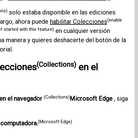
ons)
solo estaba disponible en las ediciones
(enable
argo, ahora puede
habilitar Colecciones
et started with this feature)
en cualquier versión
una manera y quieres deshacerte del botón de la
rial.
(Collections)
ecciones
en el
(Collections)
en el navegador
Microsoft Edge
, siga
(Microsoft Edge)
 computadora.