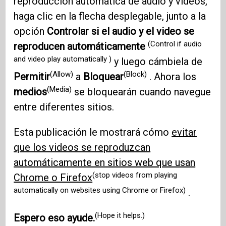
reproducción automática de audio y videos,
haga clic en la flecha desplegable, junto a la
opción
Controlar si el audio y el video se
(Control if audio
reproducen automáticamente
and video play automatically )
y luego cámbiela de
(Allow)
(Block)
Permitir
a
Bloquear
. Ahora los
(Media)
medios
se bloquearán cuando navegue
entre diferentes sitios.
Esta publicación le mostrará cómo
evitar
que los videos se reproduzcan
automáticamente en sitios web que usan
(stop videos from playing
Chrome o Firefox
automatically on websites using Chrome or Firefox)
.
(Hope it helps.)
Espero eso ayude.