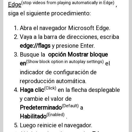
(stop videos from playing automatically in Edge)
Edge
,
siga el siguiente procedimiento:
Abra el navegador Microsoft Edge.
Vaya a la barra de direcciones, escriba
edge://flags
y presione Enter.
Busque la
opción Mostrar bloque
(Show block option in autoplay settings)
en
el
indicador de configuración de
reproducción automática.
(Click)
Haga clic
en la flecha desplegable
y cambie el valor de
(Default)
Predeterminado
a
(Enabled)
Habilitado
.
Luego reinicie el navegador.