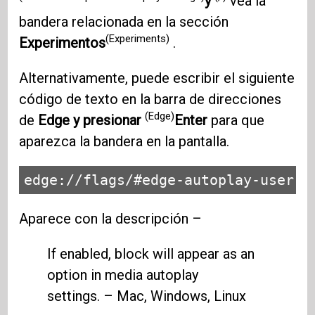
y
vea la
bandera relacionada en la sección
(Experiments)
Experimentos
.
Alternativamente, puede escribir el siguiente
código de texto en la barra de direcciones
(Edge)
de
Edge y presionar
Enter
para que
aparezca la bandera en la pantalla.
edge://flags/#edge-autoplay-user-s
Aparece con la descripción –
If enabled, block will appear as an
option in media autoplay
settings. – Mac, Windows, Linux