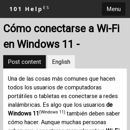
ES
101 Help
Menu
Cómo conectarse a Wi-Fi
en Windows 11 -
Post content
English
Una de las cosas más comunes que hacen
todos los usuarios de computadoras
portátiles o tabletas es conectarse a redes
inalámbricas. Es algo que los usuarios
de
(Windows 11)
Windows 11
también deben saber
cómo hacer. Aunque muchas personas