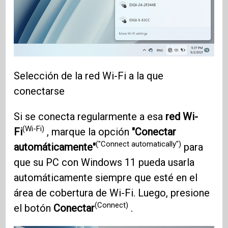
Selección de la red Wi-Fi a la que
conectarse
Si se conecta regularmente a esa
red Wi-
(Wi-Fi)
Fi
, marque la opción
"Conectar
("Connect automatically")
automáticamente"
para
que su PC con Windows 11 pueda usarla
automáticamente siempre que esté en el
área de cobertura de Wi-Fi. Luego, presione
(Connect)
el botón
Conectar
.