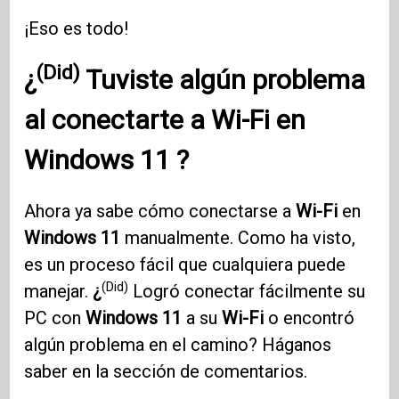
¡Eso es todo!
(Did)
¿
Tuviste algún problema
al conectarte a
Wi-Fi
en
Windows 11
?
Ahora ya sabe cómo conectarse a
Wi-Fi
en
Windows 11
manualmente. Como ha visto,
es un proceso fácil que cualquiera puede
(Did)
manejar.
¿
Logró conectar fácilmente su
PC con
Windows 11
a su
Wi-Fi
o encontró
algún problema en el camino? Háganos
saber en la sección de comentarios.