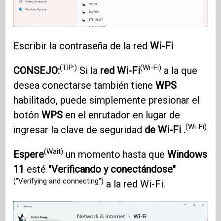
Escribir la contraseña de la red
Wi-Fi
(TIP:)
(Wi-Fi)
CONSEJO:
Si la
red Wi-Fi
a la que
desea conectarse también tiene
WPS
habilitado, puede simplemente presionar el
botón
WPS
en el enrutador en lugar de
(Wi-Fi)
ingresar la clave de seguridad
de Wi-Fi .
(Wait)
Espere
un momento hasta que
Windows
11
esté
"Verificando y conectándose"
("Verifying and connecting")
a la red Wi-Fi.