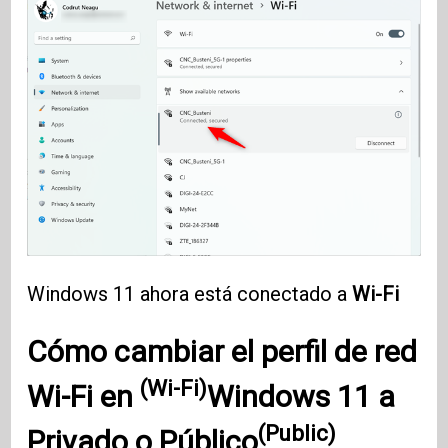
Windows 11 ahora está conectado a
Wi-Fi
Cómo cambiar el perfil de red
(Wi-Fi)
Wi-Fi en
Windows 11
a
(Public)
Privado o
Público