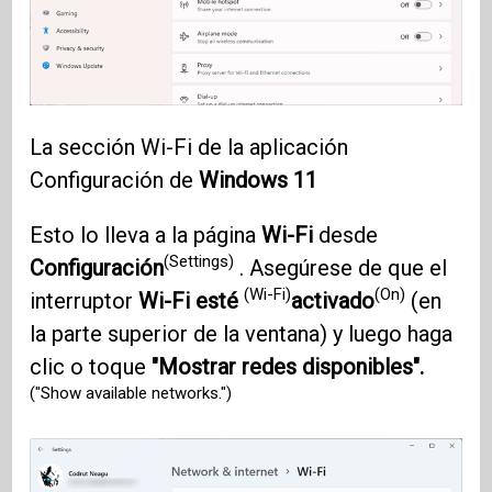
La sección Wi-Fi de la aplicación
Configuración de
Windows 11
Esto lo lleva a la página
Wi-Fi
desde
(Settings)
Configuración
. Asegúrese de que el
(Wi-Fi)
(On)
interruptor
Wi-Fi esté
activado
(en
la parte superior de la ventana) y luego haga
clic o toque
"Mostrar redes disponibles".
("Show available networks.")