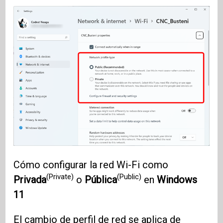
Cómo configurar la red Wi-Fi como
(Private)
(Public)
Privada
o
Pública
en
Windows
11
El cambio de perfil de red se aplica de