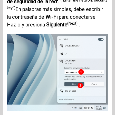
("Enter the network security
de seguridad de la red".
key.")
En palabras más simples, debe escribir
la contraseña de
Wi-Fi
para conectarse.
(Next)
Hazlo y presiona
Siguiente
.