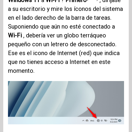
Windows 11
a
Wi-Fi
?
Primero
, diríjase
a su escritorio y mire los íconos del sistema
en el lado derecho de la barra de tareas.
Suponiendo que aún no esté conectado a
Wi-Fi
, debería ver un globo terráqueo
pequeño con un letrero de desconectado.
Ese es el icono de Internet (red) que indica
que no tienes acceso a Internet en este
momento.