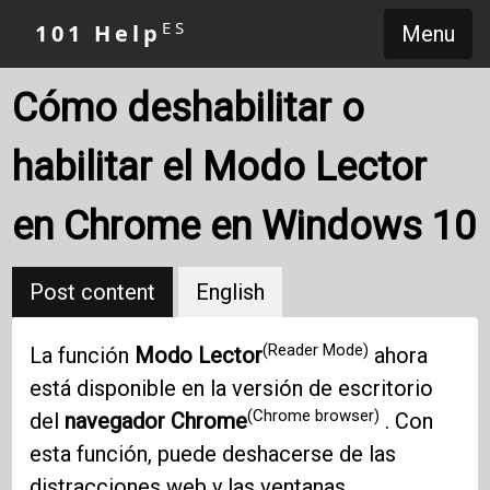
ES
101 Help
Menu
Cómo deshabilitar o
habilitar el Modo Lector
en Chrome en Windows 10
Post content
English
(Reader Mode)
La función
Modo Lector
ahora
está disponible en la versión de escritorio
(Chrome browser)
del
navegador Chrome
. Con
esta función, puede deshacerse de las
distracciones web y las ventanas