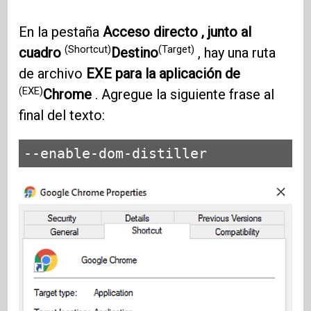
En la pestaña
Acceso directo , junto al
(Shortcut)
(Target)
cuadro
Destino
, hay una ruta
de archivo
EXE para la aplicación de
(EXE)
Chrome
. Agregue la siguiente frase al
final del texto:
--enable-dom-distiller