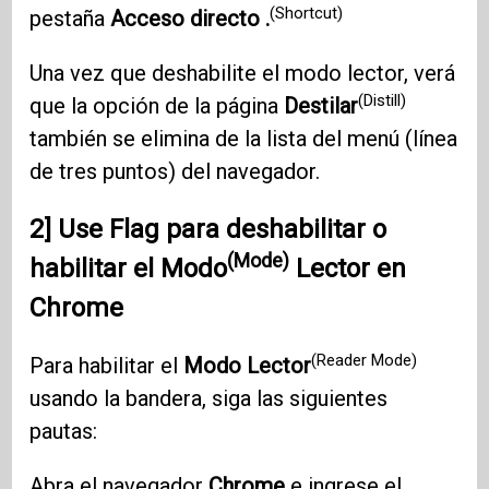
(Shortcut)
pestaña
Acceso directo .
Una vez que deshabilite el modo lector, verá
(Distill)
que la opción de la página
Destilar
también se elimina de la lista del menú (línea
de tres puntos) del navegador.
2]
Use Flag
para deshabilitar o
(Mode)
habilitar el
Modo
Lector en
Chrome
(Reader Mode)
Para habilitar el
Modo Lector
usando la bandera, siga las siguientes
pautas:
Abra el navegador
Chrome
e ingrese el