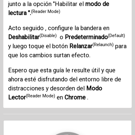
junto a la opción "Habilitar el
modo de
(Reader Mode)
lectura ".
Acto seguido , configure la bandera en
(Disable)
(Default)
Deshabilitar
o
Predeterminado
(Relaunch)
y luego toque el botón
Relanzar
para
que los cambios surtan efecto.
Espero que esta guía le resulte útil y que
ahora esté disfrutando del entorno libre de
distracciones y desorden del
Modo
(Reader Mode)
Lector
en
Chrome
.