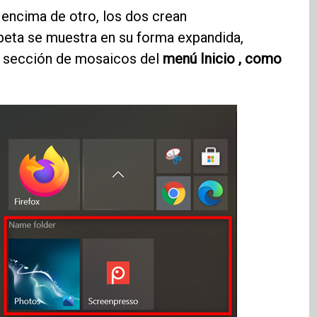
encima de otro, los dos crean
peta se muestra en su forma expandida,
a sección de mosaicos del
menú Inicio , como