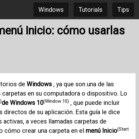
Windows
Tutorials
Tips
menú Inicio: cómo usarlas
itorios de
Windows
, ya que son una de las
s carpetas en su computadora o dispositivo. Lo
)
(Window 10)
de Windows 10
, que puede incluir
directos de su aplicación. Esta guía le dice
s activas, a veces llamadas carpetas de
(Start
do cómo crear una carpeta en el
menú Inicio