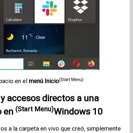
(Start Menu)
pacio en el
menú Inicio
 accesos directos a una
(Start Menu)
o en
Windows 10
s a la carpeta en vivo que creó, simplemente