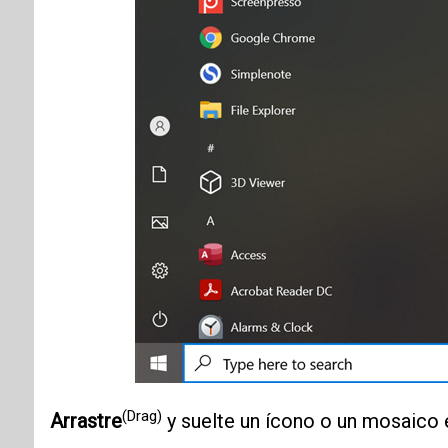
(Drag)
Arrastre
y suelte un ícono o un mosaico e