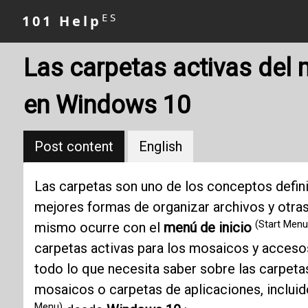
ES
101 Help
Las carpetas activas del 
en Windows 10
Post content
English
Las carpetas son uno de los conceptos defin
mejores formas de organizar archivos y otra
(Start Menu
mismo ocurre con el
menú de inicio
carpetas activas para los mosaicos y accesos 
todo lo que necesita saber sobre las carpeta
mosaicos o carpetas de aplicaciones, inclui
Menu)