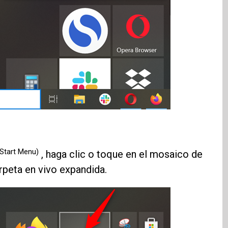
(Start Menu)
, haga clic o toque en el mosaico de
arpeta en vivo expandida.