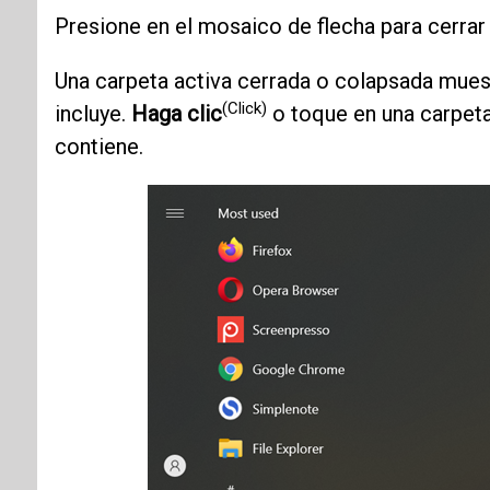
Presione en el mosaico de flecha para cerrar 
Una carpeta activa cerrada o colapsada muest
(Click)
incluye.
Haga clic
o toque en una carpeta 
contiene.