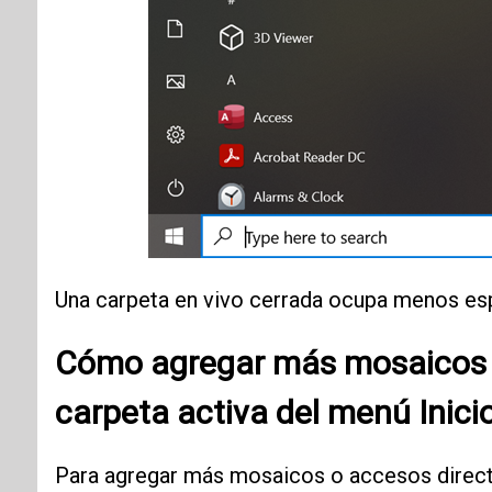
Una carpeta en vivo cerrada ocupa menos es
Cómo agregar más mosaicos y
carpeta activa del
menú Inici
Para agregar más mosaicos o accesos directo