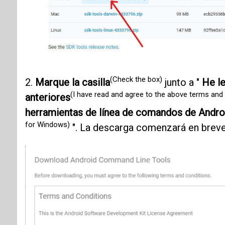
(Check the box)
2.
Marque la casilla
junto a "
He le
(I have read and agree to the above terms and 
anteriores
herramientas de línea de comandos de Andr
for Windows)
". La descarga comenzará en breve