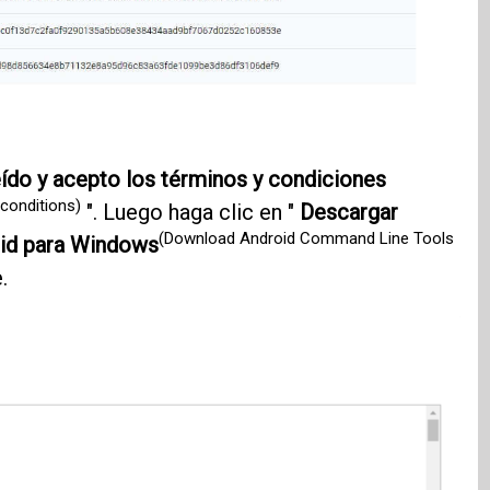
ído y acepto los términos y condiciones
conditions)
". Luego haga clic en "
Descargar
(Download Android Command Line Tools
oid para Windows
.