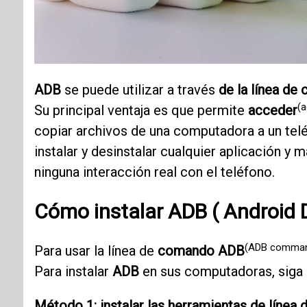
ADB
se puede utilizar a través
de la línea d
(
Su principal ventaja es que permite
acceder
copiar archivos de una computadora a un tel
instalar y desinstalar cualquier aplicación 
ninguna interacción real con el teléfono.
Cómo instalar
ADB
(
Android 
(ADB comma
Para usar la línea de
comando ADB
Para instalar
ADB
en sus computadoras, siga 
Método 1: instalar las herramientas de líne