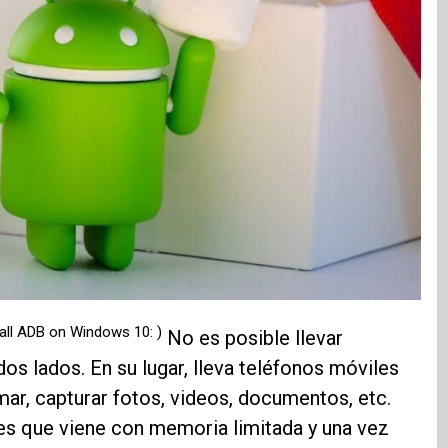
all ADB on Windows 10: )
No es posible llevar
os lados. En su lugar, lleva teléfonos móviles
mar, capturar fotos, videos, documentos, etc.
es que viene con memoria limitada y una vez