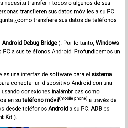
 necesita transferir todos o algunos de sus
personas transfieren sus datos móviles a su PC
egunta ¿cómo transfiere sus datos de teléfonos
(
Android Debug Bridge
). Por lo tanto,
Windows
 PC a sus teléfonos Android. Profundicemos un
 es una interfaz de software para el
sistema
para conectar un dispositivo Android con una
 usando conexiones inalámbricas como
(mobile phone)
dos en su
teléfono móvil
a través de
tos desde teléfonos
Android
a su PC.
ADB
es
t Kit
).