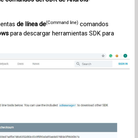
(Command line)
mientas
de línea de
comandos
ows
para descargar herramientas SDK para