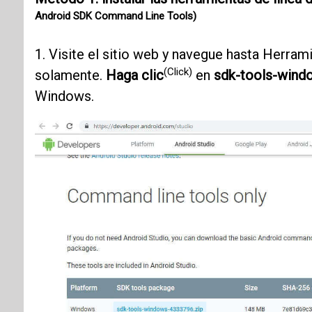
Android SDK Command Line Tools)
1. Visite el sitio web y navegue hasta Herra
(Click)
solamente.
Haga clic
en
sdk-tools-wind
Windows.