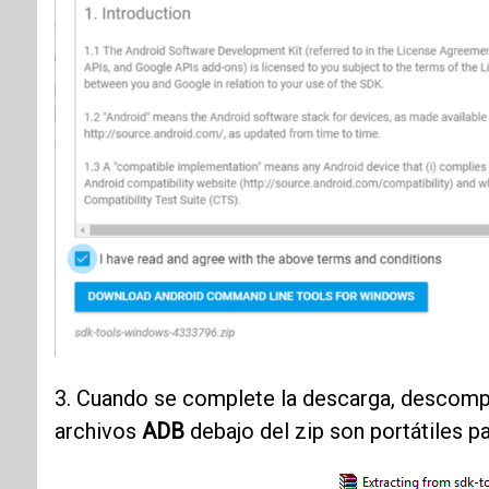
3. Cuando se complete la descarga, descom
archivos
ADB
debajo del zip son portátiles p