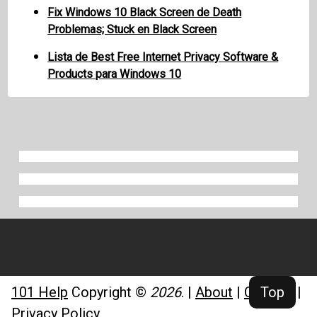
Fix Windows 10 Black Screen de Death
Problemas; Stuck en Black Screen
Lista de Best Free Internet Privacy Software &
Products para Windows 10
101 Help
Copyright ©
2026
.
|
About
|
Contact
|
Top
Privacy Policy