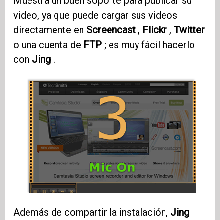
Muestra un buen soporte para publicar su
video, ya que puede cargar sus videos
directamente en
Screencast
,
Flickr
,
Twitter
o una cuenta de
FTP
; es muy fácil hacerlo
con
Jing
.
Además de compartir la instalación,
Jing