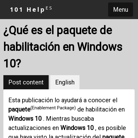
ES
101 Help
Menu
¿Qué es el paquete de
habilitación en Windows
10?
Post content
English
Esta publicación lo ayudará a conocer el
(Enablement Package)
paquete
de habilitación en
Windows 10
. Mientras buscaba
actualizaciones en
Windows 10
, es posible
que haya visto la actualización del
paquete