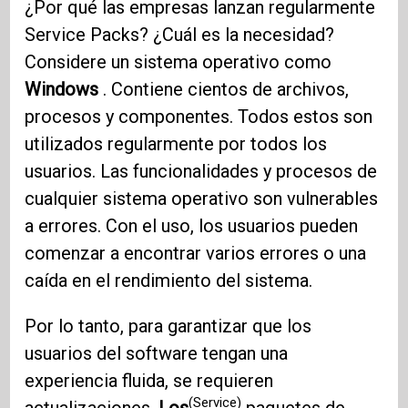
¿Por qué las empresas lanzan regularmente
Service Packs? ¿Cuál es la necesidad?
Considere un sistema operativo como
Windows
. Contiene cientos de archivos,
procesos y componentes. Todos estos son
utilizados regularmente por todos los
usuarios. Las funcionalidades y procesos de
cualquier sistema operativo son vulnerables
a errores. Con el uso, los usuarios pueden
comenzar a encontrar varios errores o una
caída en el rendimiento del sistema.
Por lo tanto, para garantizar que los
usuarios del software tengan una
experiencia fluida, se requieren
(Service)
actualizaciones.
Los
paquetes de