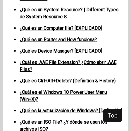
¿Qué es un System Resource? | Different Types
de System Resource S
¿Qué es un Computer file? [EXPLICADO]
¿Qué es un Router and How funciona?
¿Qué es Device Manager? [EXPLICADO]
¿Cuál es .AAE File Extension? ¿Cómo abrir .AAE
Files?
¿Qué es Ctrl+Alt+Delete? (Definition & History)
¿Cuál es el Windows 10 Power User Menu
(Win+X)?
¿Qué es la actualización de Windows? [Definición]
Top
¿Qué es un ISO File? ¿Y dónde se usan los
archivos ISO?