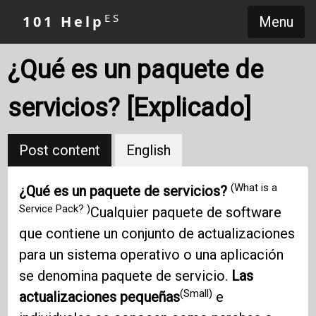
ES
101 Help
Menu
¿Qué es un paquete de
servicios? [Explicado]
Post content
English
(What is a
¿Qué es un paquete de servicios?
Service Pack? )
Cualquier paquete de software
que contiene un conjunto de actualizaciones
para un sistema operativo o una aplicación
se denomina paquete de servicio.
Las
(Small)
actualizaciones pequeñas
e