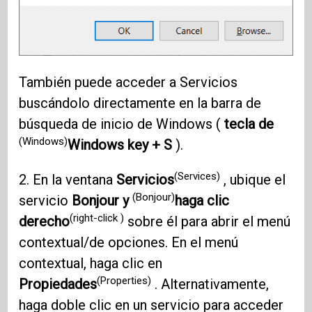
También puede acceder a Servicios
buscándolo directamente en la barra de
búsqueda de inicio de Windows (
tecla de
(Windows)
Windows key + S
).
(Services)
2. En la ventana
Servicios
, ubique el
(Bonjour)
servicio
Bonjour y
haga clic
(right-click )
derecho
sobre él para abrir el menú
contextual/de opciones. En el menú
contextual, haga clic en
(Properties)
Propiedades
. Alternativamente,
haga doble clic en un servicio para acceder