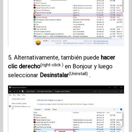
5. Alternativamente, también puede
hacer
(right-click )
clic derecho
en Bonjour y luego
(Uninstall)
seleccionar
Desinstalar
.