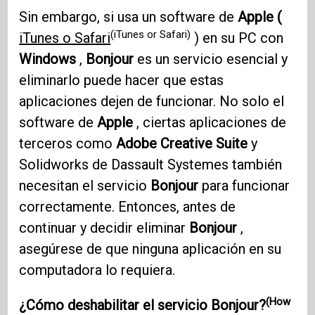
Sin embargo, si usa un software de
Apple (
(iTunes or Safari)
iTunes o Safari
) en su PC con
Windows
,
Bonjour
es un servicio esencial y
eliminarlo puede hacer que estas
aplicaciones dejen de funcionar. No solo el
software de
Apple
, ciertas aplicaciones de
terceros como
Adobe Creative Suite
y
Solidworks de Dassault Systemes también
necesitan el servicio
Bonjour
para funcionar
correctamente. Entonces, antes de
continuar y decidir eliminar
Bonjour
,
asegúrese de que ninguna aplicación en su
computadora lo requiera.
(How
¿Cómo deshabilitar el servicio Bonjour?