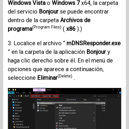
Windows Vista
o
Windows 7
x64, la carpeta
del servicio
Bonjour
se puede encontrar
dentro de la carpeta
Archivos de
(Program Files)
programa
(
x86
).)
3. Localice el archivo “
mDNSResponder.exe
” en la carpeta de la aplicación
Bonjour
y
haga clic derecho sobre él. En el menú de
opciones que aparece a continuación,
(Delete)
seleccione
Eliminar
.