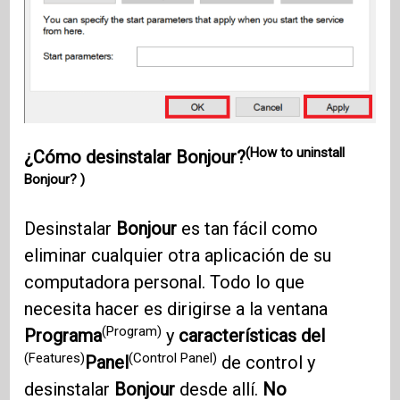
(How to uninstall
¿Cómo desinstalar Bonjour?
Bonjour? )
Desinstalar
Bonjour
es tan fácil como
eliminar cualquier otra aplicación de su
computadora personal. Todo lo que
necesita hacer es dirigirse a la ventana
(Program)
Programa
y
características del
(Features)
(Control Panel)
Panel
de control y
desinstalar
Bonjour
desde allí.
No