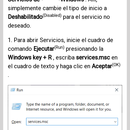
simplemente cambie el tipo de inicio a
(Disabled)
Deshabilitado
para el servicio no
deseado.
1. Para abrir Servicios, inicie el cuadro de
(Run)
comando
Ejecutar
presionando la
Windows key + R
, escriba
services.msc
en
(OK)
el cuadro de texto y haga clic en
Aceptar
.