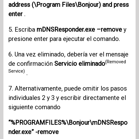
address (\Program Files\Bonjour) and press
enter
.
5. Escriba
mDNSResponder.exe –remove
y
presione enter para ejecutar el comando.
6. Una vez eliminado, debería ver el mensaje
(Removed
de confirmación
Servicio eliminado
Service)
.
7. Alternativamente, puede omitir los pasos
individuales 2 y 3 y escribir directamente el
siguiente comando
“%PROGRAMFILES%\Bonjour\mDNSRespo
nder.exe” -remove