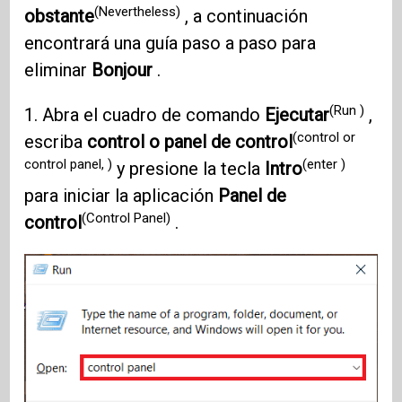
(Nevertheless)
obstante
, a continuación
encontrará una guía paso a paso para
eliminar
Bonjour
.
(Run )
1. Abra el cuadro de comando
Ejecutar
,
(control or
escriba
control o panel de control
control panel, )
(enter )
y presione la tecla
Intro
para iniciar la aplicación
Panel de
(Control Panel)
control
.