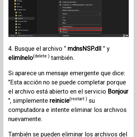
4. Busque el archivo “
mdnsNSP.dll
” y
(delete )
elimínelo
también.
Si aparece un mensaje emergente que dice:
"Esta acción no se puede completar porque
el archivo está abierto en el servicio
Bonjour
(restart )
", simplemente
reinicie
su
computadora e intente eliminar los archivos
nuevamente.
También se pueden eliminar los archivos del