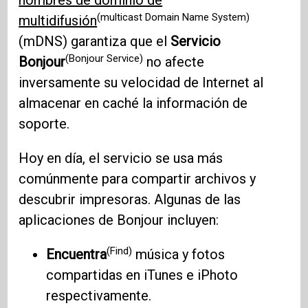
nombres de dominio de
(multicast Domain Name System)
multidifusión
(mDNS) garantiza que el
Servicio
(Bonjour Service)
Bonjour
no afecte
inversamente su velocidad de Internet al
almacenar en caché la información de
soporte.
Hoy en día, el servicio se usa más
comúnmente para compartir archivos y
descubrir impresoras. Algunas de las
aplicaciones de Bonjour incluyen:
(Find)
Encuentra
música y fotos
compartidas en iTunes e iPhoto
respectivamente.