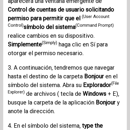
aparecerá una ventana emergente de
Control de cuentas de usuario solicitando
(User Account
permiso para permitir que el
Control)
(Command Prompt)
símbolo del sistema
realice cambios en su dispositivo.
(Simply)
Simplemente
haga clic en Sí para
otorgar el permiso necesario.
3. A continuación, tendremos que navegar
hasta el destino de la carpeta
Bonjour
en el
(File
símbolo del sistema. Abra su
Explorador
Explorer)
de archivos ( tecla de
Windows
+ E),
busque la carpeta de la aplicación
Bonjour
y
anote la dirección.
4. En el símbolo del sistema,
type the