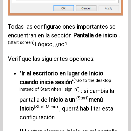
Todas las configuraciones importantes se
encuentran en la sección
Pantalla de inicio .
(Start screen)
Lógico, ¿no?
Verifique las siguientes opciones:
"Ir al escritorio en lugar de Inicio
("Go to the desktop
cuando inicie sesión"
instead of Start when I sign in")
: si cambia la
(Start)
pantalla de
Inicio a un
menú
(Start Menu)
Inicio
, querrá habilitar esta
configuración.