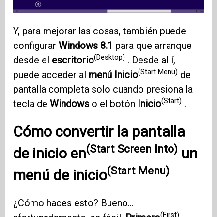
Y, para mejorar las cosas, también puede
configurar
Windows 8.1
para que arranque
(Desktop)
desde el
escritorio
. Desde allí,
(Start Menu)
puede acceder al
menú Inicio
de
pantalla completa solo cuando presiona la
(Start)
tecla de
Windows
o el botón
Inicio
.
Cómo convertir la
pantalla
(Start Screen Into)
de inicio en
un
(Start Menu)
menú de inicio
¿Cómo haces esto? Bueno...
(First)