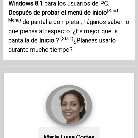
Windows 8.1
para los usuarios de PC.
(Start
Después de probar el menú de inicio
Menu)
de pantalla completa , háganos saber lo
que piensa al respecto. ¿Es mejor que la
(Start)
pantalla de
Inicio ?
¿Planeas usarlo
durante mucho tiempo?
María Luisa Cortes