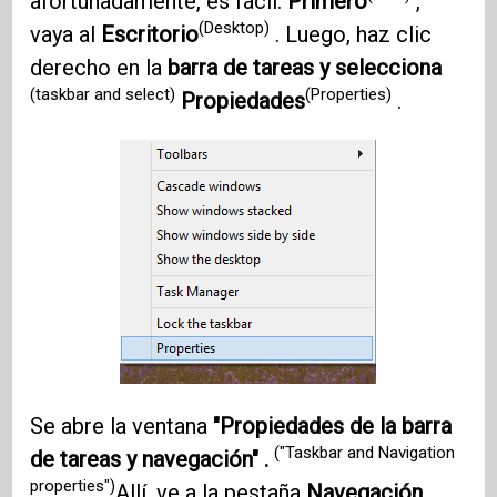
afortunadamente, es fácil.
Primero
,
(Desktop)
vaya al
Escritorio
. Luego, haz clic
derecho en la
barra de tareas y selecciona
(taskbar and select)
(Properties)
Propiedades
.
Se abre la ventana
"Propiedades de la barra
("Taskbar and Navigation
de tareas y navegación" .
properties")
Allí, ve a la pestaña
Navegación .