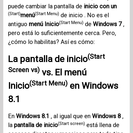
puede cambiar la pantalla de
inicio con un
(Start)
(Start Menu)
menú
de inicio . No es el
(Start Menu)
antiguo
menú Inicio
de
Windows 7
,
pero está lo suficientemente cerca. Pero,
¿cómo lo habilitas? Así es cómo:
(Start
La
pantalla de inicio
Screen vs)
vs. El
menú
(Start Menu)
Inicio
en
Windows
8.1
En
Windows 8.1
, al igual que en
Windows 8
,
(Start screen)
la
pantalla de inicio
está llena de