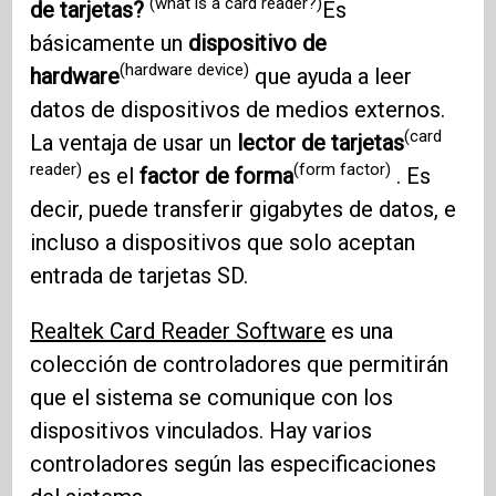
(what is a card reader?)
de tarjetas?
Es
básicamente un
dispositivo de
(hardware device)
hardware
que ayuda a leer
datos de dispositivos de medios externos.
(card
La ventaja de usar un
lector de tarjetas
reader)
(form factor)
es el
factor de forma
. Es
decir, puede transferir gigabytes de datos, e
incluso a dispositivos que solo aceptan
entrada de tarjetas SD.
Realtek Card Reader Software
es una
colección de controladores que permitirán
que el sistema se comunique con los
dispositivos vinculados. Hay varios
controladores según las especificaciones