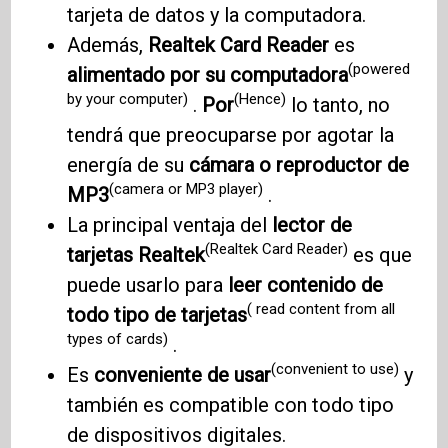
tarjeta de datos y la computadora.
Además,
Realtek Card Reader
es
(powered
alimentado por su computadora
by your computer)
(Hence)
.
Por
lo tanto, no
tendrá que preocuparse por agotar la
energía de su
cámara o reproductor de
(camera or MP3 player)
MP3
.
La principal ventaja del
lector de
(Realtek Card Reader)
tarjetas Realtek
es que
puede usarlo para
leer contenido de
( read content from all
todo tipo de tarjetas
types of cards)
.
(convenient to use)
Es
conveniente de usar
y
también es compatible con todo tipo
de dispositivos digitales.