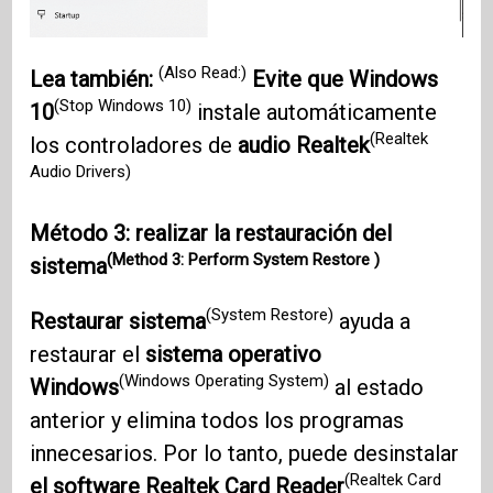
(Also Read:)
Lea también:
Evite que Windows
(Stop Windows 10)
10
instale automáticamente
(Realtek
los controladores de
audio Realtek
Audio Drivers)
Método 3: realizar la restauración del
(Method 3: Perform System Restore )
sistema
(System Restore)
Restaurar sistema
ayuda a
restaurar el
sistema operativo
(Windows Operating System)
Windows
al estado
anterior y elimina todos los programas
innecesarios. Por lo tanto, puede desinstalar
(Realtek Card
el software Realtek Card Reader