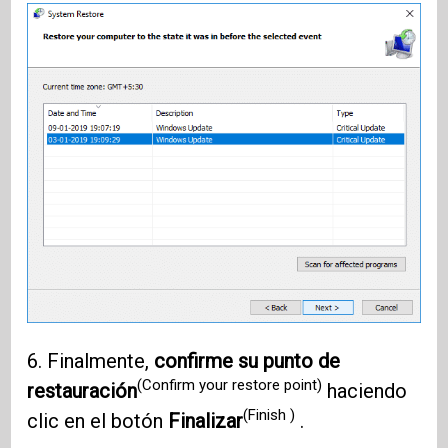
6. Finalmente,
confirme su punto de
(Confirm your restore point)
restauración
haciendo
(Finish )
clic en el botón
Finalizar
.