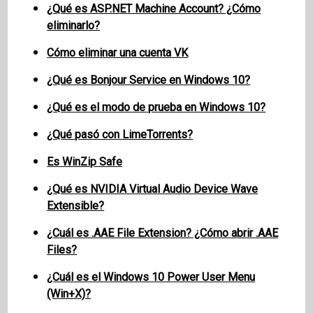
¿Qué es ASP.NET Machine Account? ¿Cómo
eliminarlo?
Cómo eliminar una cuenta VK
¿Qué es Bonjour Service en Windows 10?
¿Qué es el modo de prueba en Windows 10?
¿Qué pasó con LimeTorrents?
Es WinZip Safe
¿Qué es NVIDIA Virtual Audio Device Wave
Extensible?
¿Cuál es .AAE File Extension? ¿Cómo abrir .AAE
Files?
¿Cuál es el Windows 10 Power User Menu
(Win+X)?