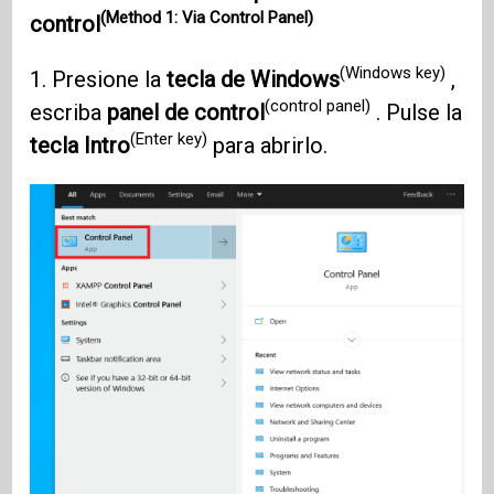
(Method 1: Via Control Panel)
control
(Windows key)
1. Presione la
tecla de Windows
,
(control panel)
escriba
panel de control
. Pulse la
(Enter key)
tecla Intro
para abrirlo.