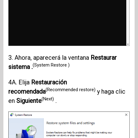
3. Ahora, aparecerá la ventana
Restaurar
(System Restore )
sistema .
4A. Elija
Restauración
(Recommended restore)
recomendada
y haga clic
(Next)
en
Siguiente
.