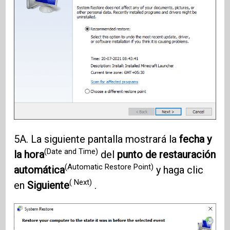
5A. La siguiente pantalla mostrará la
fecha y
(Date and Time)
la hora
del
punto de restauración
(Automatic Restore Point)
automática
y haga clic
( Next)
en
Siguiente
.