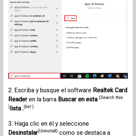
2. Escriba y busque el software
Realtek Card
(Search this
Reader
en la barra
Buscar en esta
)
(list )
lista .
3. Haga clic en él y seleccione
(Uninstall)
Desinstalar
como se destaca a