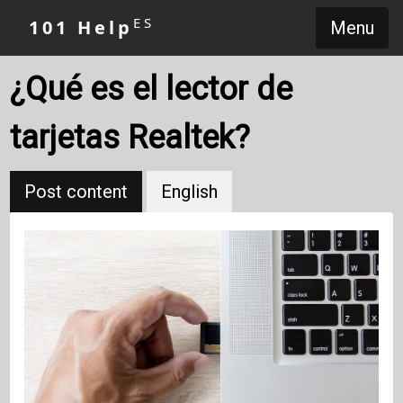
ES
101 Help
Menu
¿Qué es el lector de
tarjetas Realtek?
Post content
English