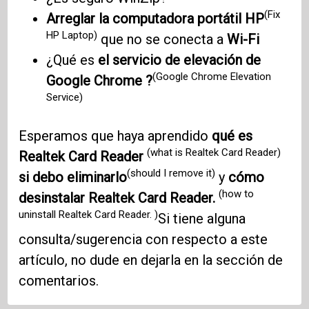
(Fix
Arreglar la computadora portátil HP
HP Laptop)
que no se conecta a
Wi-Fi
¿Qué es
el servicio de elevación de
(Google Chrome Elevation
Google Chrome ?
Service)
Esperamos que haya aprendido
qué es
(what is Realtek Card Reader)
Realtek Card Reader
(should I remove it)
si debo eliminarlo
y
cómo
(how to
desinstalar Realtek Card Reader.
uninstall Realtek Card Reader. )
Si tiene alguna
consulta/sugerencia con respecto a este
artículo, no dude en dejarla en la sección de
comentarios.