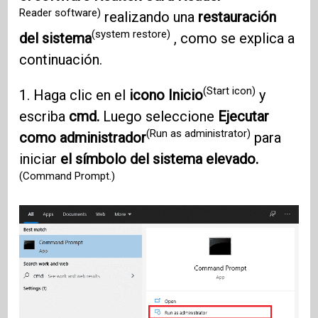
Reader software)
realizando una
restauración
(system restore)
del sistema
, como se explica a
continuación.
(Start icon)
1. Haga clic en el
icono Inicio
y
escriba
cmd.
Luego seleccione
Ejecutar
(Run as administrator)
como administrador
para
iniciar
el símbolo del sistema elevado.
(Command Prompt.)