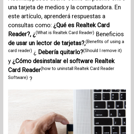
una tarjeta de medios y la computadora. En
este artículo, aprenderá respuestas a
consultas como:
¿Qué es Realtek Card
(What is Realtek Card Reader)
Reader?, ¿
Beneficios
(Benefits of using a
de usar un lector de tarjetas?,
card reader)
(Should I remove it)
¿
Debería quitarlo?
y
¿Cómo desinstalar el software Realtek
(how to uninstall Realtek Card Reader
Card Reader
Software)
?