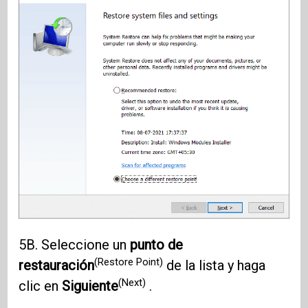
5B. Seleccione un
punto de
(Restore Point)
restauración
de la lista y haga
(Next)
clic en
Siguiente
.