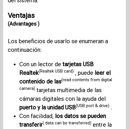
del sistema.
Ventajas
(Advantages )
Los beneficios de usarlo se enumeran a
continuación:
Con un lector de
tarjetas USB
(Realtek USB card)
Realtek
, puede
leer el
(read contents from digital
contenido de las
camera)
tarjetas multimedia de las
cámaras digitales con la ayuda del
(USB port & drive)
puerto y la unidad USB
.
Con facilidad,
los datos se pueden
( data can be transferred)
transferir
entre la