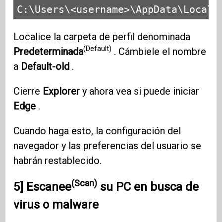
C:\Users\<username>\AppData\Local\
Localice la carpeta de perfil denominada
(Default)
Predeterminada
. Cámbiele el nombre
a
Default-old
.
Cierre
Explorer
y ahora vea si puede iniciar
Edge
.
Cuando haga esto, la configuración del
navegador y las preferencias del usuario se
habrán restablecido.
(Scan)
5]
Escanee
su PC en busca de
virus o malware