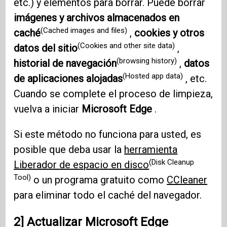
etc.) y elementos para borrar. Puede borrar
imágenes y archivos almacenados en
(Cached images and files)
caché
,
cookies y otros
(Cookies and other site data)
datos del sitio
,
(browsing history)
historial de navegación
,
datos
(Hosted app data)
de aplicaciones alojadas
, etc.
Cuando se complete el proceso de limpieza,
vuelva a iniciar
Microsoft Edge
.
Si este método no funciona para usted, es
posible que deba usar la
herramienta
(Disk Cleanup
Liberador de espacio en disco
Tool)
o un programa gratuito como
CCleaner
para eliminar todo el caché del navegador.
2] Actualizar Microsoft Edge