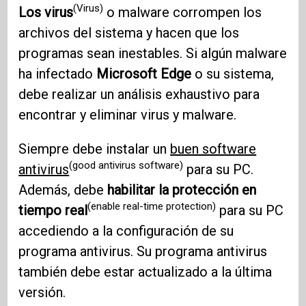
(Virus)
Los virus
o malware corrompen los
archivos del sistema y hacen que los
programas sean inestables. Si algún malware
ha infectado
Microsoft Edge
o su sistema,
debe realizar un análisis exhaustivo para
encontrar y eliminar virus y malware.
Siempre debe instalar un
buen software
(good antivirus software)
antivirus
para su PC.
Además, debe
habilitar la protección en
(enable real-time protection)
tiempo real
para su PC
accediendo a la configuración de su
programa antivirus. Su programa antivirus
también debe estar actualizado a la última
versión.