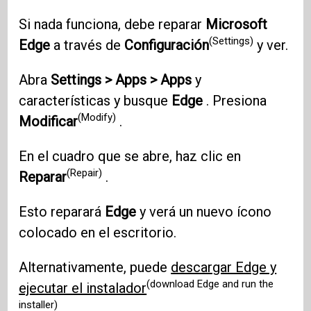
Si nada funciona, debe reparar
Microsoft
(Settings)
Edge
a través de
Configuración
y ver.
Abra
Settings > Apps > Apps
y
características y busque
Edge
. Presiona
(Modify)
Modificar
.
En el cuadro que se abre, haz clic en
(Repair)
Reparar
.
Esto reparará
Edge
y verá un nuevo ícono
colocado en el escritorio.
Alternativamente, puede
descargar Edge y
(download Edge and run the
ejecutar el instalador
installer)
.