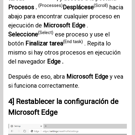
(Processes)
(Scroll)
Procesos .
Desplácese
hacia
abajo para encontrar cualquier proceso en
ejecución de
Microsoft Edge
.
(Select)
Seleccione
ese proceso y use el
(End task)
botón
Finalizar tarea
. Repita lo
mismo si hay otros procesos en ejecución
del navegador
Edge .
Después de eso, abra
Microsoft Edge
y vea
si funciona correctamente.
4] Restablecer la configuración de
Microsoft Edge