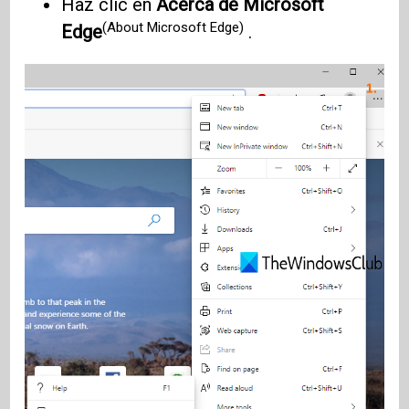
Haz clic en
Acerca de Microsoft
(About Microsoft Edge)
Edge
.