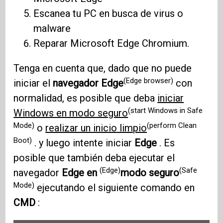
Escanea tu PC en busca de virus o
malware
Reparar Microsoft Edge Chromium.
Tenga en cuenta que, dado que no puede
(Edge browser)
iniciar el
navegador Edge
con
normalidad, es posible que deba
iniciar
(start Windows in Safe
Windows en modo seguro
Mode)
(perform Clean
o
realizar un inicio limpio
Boot)
. y luego intente iniciar
Edge
. Es
posible que también deba ejecutar el
(Edge)
(Safe
navegador
Edge en
modo seguro
Mode)
ejecutando el siguiente comando en
CMD
: