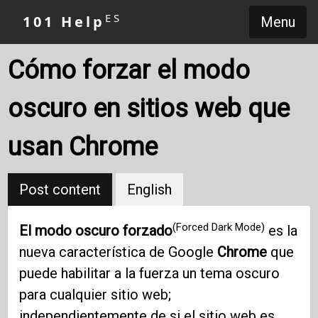
ES
101 Help
Menu
Cómo forzar el modo
oscuro en sitios web que
usan Chrome
Post content
English
(Forced Dark Mode)
El modo oscuro forzado
es la
nueva característica de Google
Chrome
que
puede habilitar a la fuerza un tema oscuro
para cualquier sitio web;
independientemente de si el sitio web es