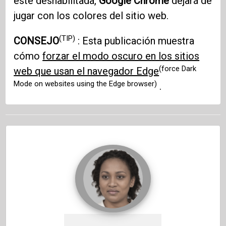
esté deshabilitada,
Google Chrome
dejará de
jugar con los colores del sitio web.
(TIP)
CONSEJO
: Esta publicación muestra
cómo
forzar el modo oscuro en los sitios
(force Dark
web que usan el navegador Edge
Mode on websites using the Edge browser)
.