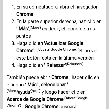
En su computadora, abra el navegador
Chrome
En la parte superior derecha, haz clic en
(More’)
'
Más',
es decir, el ícono de tres
puntos
Haga clic
en 'Actualizar Google
(‘Update Google Chrome’. )
Chrome'.
Si no ve
este botón, está en la última versión.
(Relaunch’)
Haga clic en '
Relanzar'
.
También puede abrir
Chrome
, hacer clic en
el ícono '
Más' , seleccionar '
(More’)
(help’)
ayuda'
y luego hacer clic en '
(About Google
Acerca de Google Chrome'
Chrome’)
.
Google Chrome
buscará