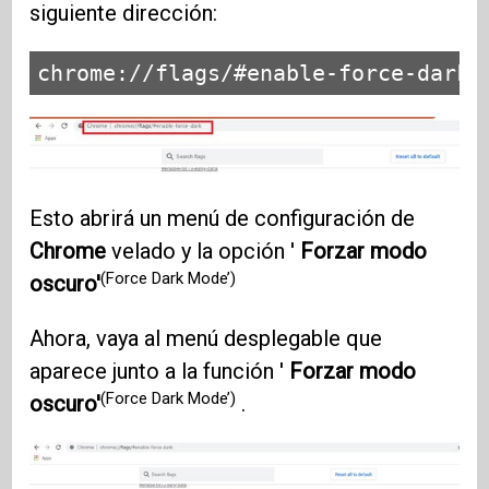
siguiente dirección:
chrome://flags/#enable-force-dark
Esto abrirá un menú de configuración de
Chrome
velado y la opción '
Forzar modo
(Force Dark Mode’)
oscuro'
Ahora, vaya al menú desplegable que
aparece junto a la función '
Forzar modo
(Force Dark Mode’)
oscuro'
.