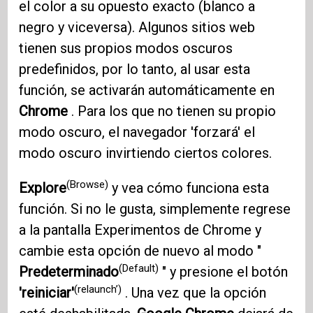
el color a su opuesto exacto (blanco a
negro y viceversa). Algunos sitios web
tienen sus propios modos oscuros
predefinidos, por lo tanto, al usar esta
función, se activarán automáticamente en
Chrome
. Para los que no tienen su propio
modo oscuro, el navegador 'forzará' el
modo oscuro invirtiendo ciertos colores.
(Browse)
Explore
y vea cómo funciona esta
función. Si no le gusta, simplemente regrese
a la pantalla Experimentos de Chrome y
cambie esta opción de nuevo al modo "
(Default)
Predeterminado
" y presione el botón
(relaunch’)
'reiniciar'
. Una vez que la opción