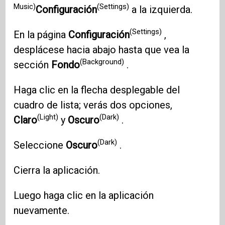
Music)
(Settings)
Configuración
a la izquierda.
(Settings)
En la página
Configuración
,
desplácese hacia abajo hasta que vea la
(Background)
sección
Fondo
.
Haga clic en la flecha desplegable del
cuadro de lista; verás dos opciones,
(Light)
(Dark)
Claro
y
Oscuro
.
(Dark)
Seleccione
Oscuro
.
Cierra la aplicación.
Luego haga clic en la aplicación
nuevamente.