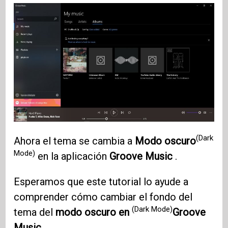
(Dark
Ahora el tema se cambia a
Modo oscuro
Mode)
en la aplicación
Groove Music
.
Esperamos que este tutorial lo ayude a
comprender cómo cambiar el fondo del
(Dark Mode)
tema del
modo oscuro en
Groove
Music
.