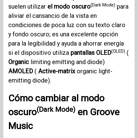
(Dark Mode)
suelen utilizar
el modo oscuro
para
aliviar el cansancio de la vista en
condiciones de poca luz con su texto claro
y fondo oscuro; es una excelente opción
para la legibilidad y ayuda a ahorrar energía
(OLED)
si el dispositivo utiliza
pantallas OLED
(
Organic
limiting emitting and diode)
AMOLED
(
Active-matrix
organic light-
emitting diode).
Cómo cambiar al
modo
(Dark Mode)
oscuro
en
Groove
Music