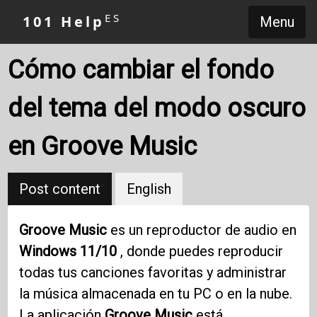
ES
101 Help
Menu
Cómo cambiar el fondo
del tema del modo oscuro
en Groove Music
Post content
English
Groove Music
es un reproductor de audio en
Windows 11/10
, donde puedes reproducir
todas tus canciones favoritas y administrar
la música almacenada en tu PC o en la nube.
La aplicación
Groove Music
está