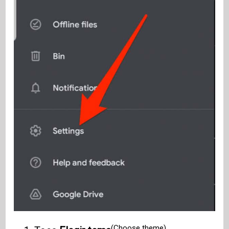
(Choose theme)