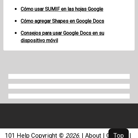
Cómo usar SUMIF en las hojas Google
Cómo agregar Shapes en Google Docs
Consejos para usar Google Docs en su
dispositivo móvil
101 Help
Copyright ©
2026
.
|
About
|
Contact
|
Top