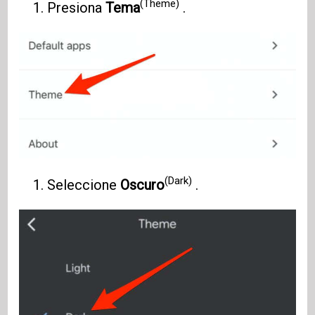
(Theme)
Presiona
Tema
.
(Dark)
Seleccione
Oscuro
.