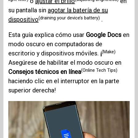
o
ajustar el brillo
en
su pantalla sin
agotar la batería de su
(draining your device’s battery)
dispositivo
.
Esta guía explica cómo usar
Google Docs
en
modo oscuro en computadoras de
(Make)
escritorio y dispositivos móviles.
¡
Asegúrese de habilitar el modo oscuro en
(Online Tech Tips)
Consejos técnicos en línea
haciendo clic en el interruptor en la parte
superior derecha!