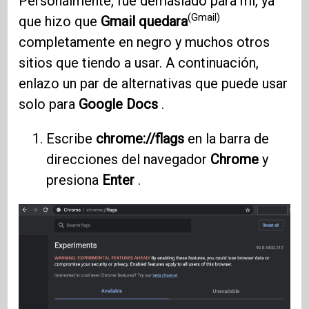
Personalmente, fue demasiado para mí, ya
(Gmail)
que hizo que
Gmail quedara
completamente en negro y muchos otros
sitios que tiendo a usar. A continuación,
enlazo un par de alternativas que puede usar
solo para
Google Docs
.
Escribe
chrome://flags
en la barra de
direcciones del navegador
Chrome
y
presiona
Enter
.