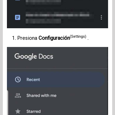
(Settings)
Presiona
Configuración
.