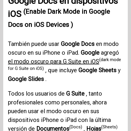
Google Docs en dispositivos
(Enable Dark Mode in Google
iOS
Docs on iOS Devices )
También puede usar
Google Docs
en modo
oscuro en su iPhone o iPad.
Google
agregó
(dark mode
el modo oscuro para G Suite en iOS
for G Suite on iOS)
, que incluye
Google Sheets
y
Google Slides
.
Todos los usuarios de
G Suite
, tanto
profesionales como personales, ahora
pueden usar el modo oscuro en sus
dispositivos iPhone o iPad con la última
(Docs)
(Sheets)
versión de
Documentos
,
Hojas