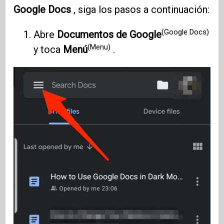
Google Docs
, siga los pasos a continuación:
(Google Docs)
Abre
Documentos de Google
(Menu)
y toca
Menú
.