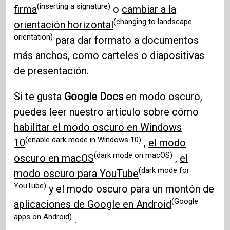
(inserting a signature)
firma
o
cambiar a la
(changing to landscape
orientación horizontal
orientation)
para dar formato a documentos
más anchos, como carteles o diapositivas
de presentación.
Si te gusta
Google Docs
en modo oscuro,
puedes leer nuestro artículo sobre cómo
habilitar el modo oscuro en Windows
(enable dark mode in Windows 10)
10
,
el modo
(dark mode on macOS)
oscuro en macOS
,
el
(dark mode for
modo oscuro para YouTube
YouTube)
y el modo oscuro para un montón de
(Google
aplicaciones de Google en Android
apps on Android)
.