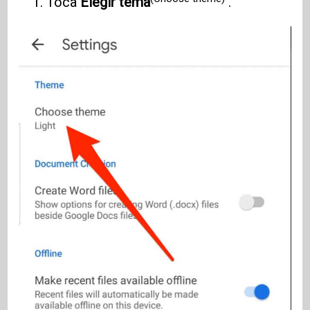
Toca
Elegir tema
.