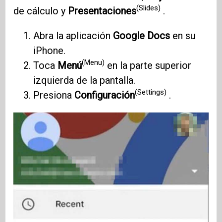
(Slides)
de cálculo y
Presentaciones
.
Abra la aplicación
Google Docs
en su
iPhone.
(Menu)
Toca
Menú
en la parte superior
izquierda de la pantalla.
(Settings)
Presiona
Configuración
.