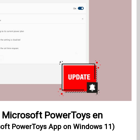
n Microsoft PowerToys en
soft PowerToys App on Windows 11)