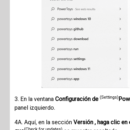
(Settings)
3. En la ventana
Configuración de
Powe
panel izquierdo.
4A. Aquí, en la sección
Versión , haga clic en
(Check for updates)