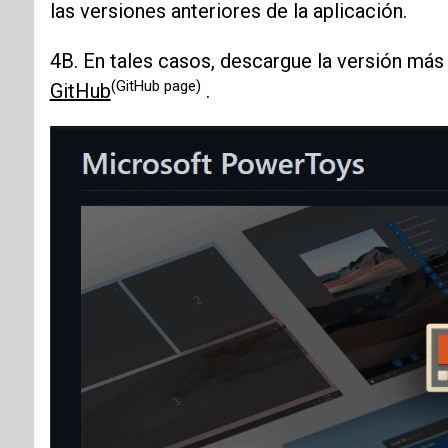
las versiones anteriores de la aplicación.
4B. En tales casos, descargue la versión más 
(GitHub page)
GitHub
.