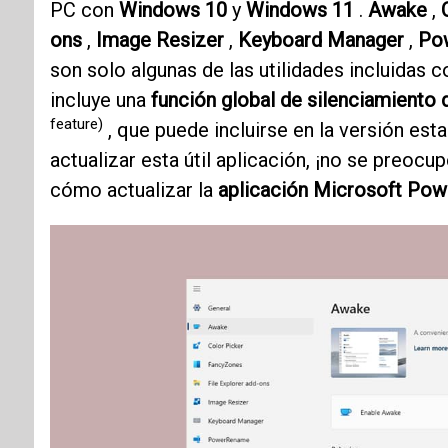
PC con
Windows 10
y
Windows 11
.
Awake
,
ons
,
Image Resizer
,
Keyboard Manager
,
Po
son solo algunas de las utilidades incluidas c
incluye una
función global de silenciamiento
feature)
, que puede incluirse en la versión esta
actualizar esta útil aplicación, ¡no se preoc
cómo actualizar la
aplicación Microsoft Po