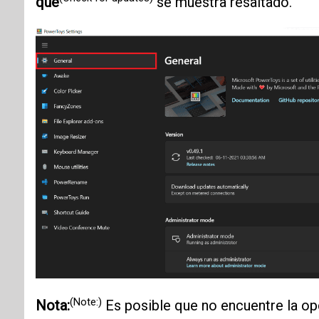
que
se muestra resaltado.
(Note:)
Nota:
Es posible que no encuentre la o