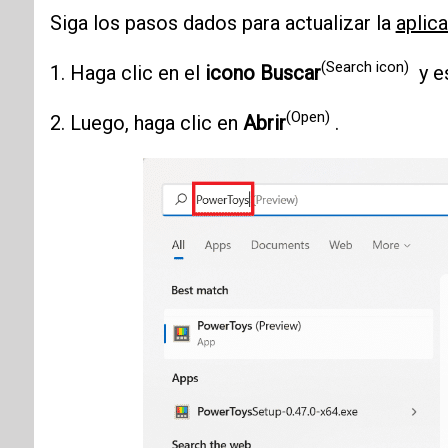
Siga los pasos dados para actualizar la
aplic
(Search icon)
1. Haga clic en el
icono Buscar
y e
(Open)
2. Luego, haga clic en
Abrir
.