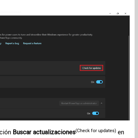
(Check for updates)
pción
Buscar actualizaciones
en