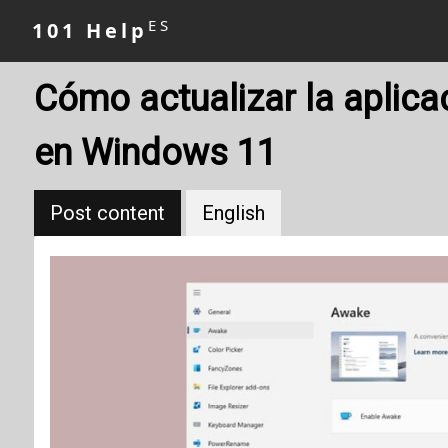
ES
101 Help
Cómo actualizar la aplic
en Windows 11
Post content
English