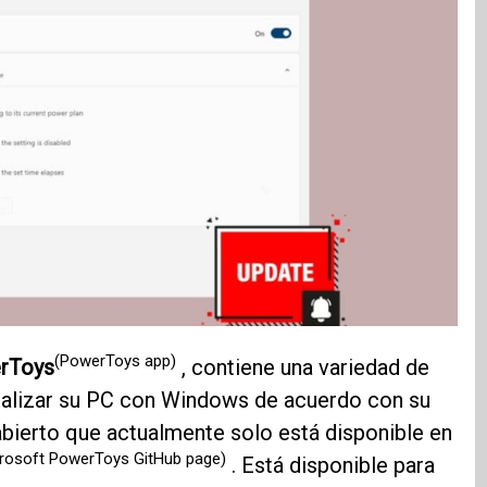
(PowerToys app)
erToys
, contiene una variedad de
onalizar su PC con Windows de acuerdo con su
 abierto que actualmente solo está disponible en
rosoft PowerToys GitHub page)
. Está disponible para