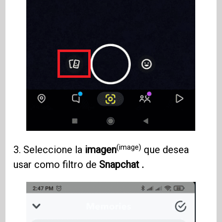
(image)
3. Seleccione la
imagen
que desea
usar como filtro de
Snapchat .