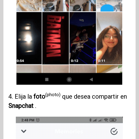
(photo)
4. Elija la
foto
que desea compartir en
Snapchat
.