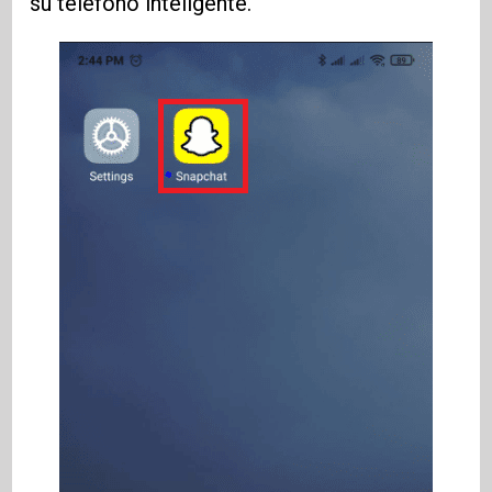
su teléfono inteligente.