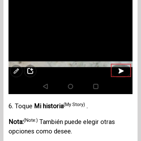
(My Story)
6. Toque
Mi historia
.
(Note:)
Nota:
También puede elegir otras
opciones como desee.