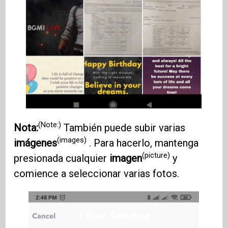
(Note:)
Nota:
También puede subir varias
(images)
imágenes
. Para hacerlo, mantenga
(picture)
presionada cualquier
imagen
y
comience a seleccionar varias fotos.