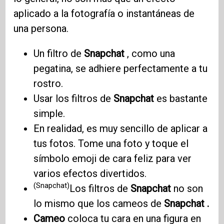
aplicado a la fotografía o instantáneas de
una persona.
Un filtro de
Snapchat
, como una
pegatina, se adhiere perfectamente a tu
rostro.
Usar los filtros de
Snapchat
es bastante
simple.
En realidad, es muy sencillo de aplicar a
tus fotos. Tome una foto y toque el
símbolo emoji de cara feliz para ver
varios efectos divertidos.
(Snapchat)
Los filtros de
Snapchat
no son
lo mismo que los cameos de
Snapchat .
Cameo
coloca tu cara en una figura en