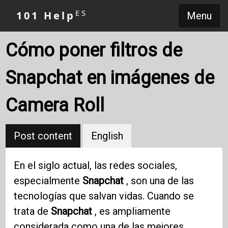
ES
101 Help
Menu
Cómo poner filtros de
Snapchat en imágenes de
Camera Roll
Post content
English
En el siglo actual, las redes sociales,
especialmente
Snapchat
, son una de las
tecnologías que salvan vidas. Cuando se
trata de
Snapchat
, es ampliamente
considerada como una de las mejores