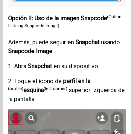
(Option
Opción II: Uso de la imagen Snapcode
II: Using Snapcode Image)
Además, puede seguir en
Snapchat
usando
Snapcode Image
.
1. Abra
Snapchat
en su dispositivo.
2. Toque el ícono de
perfil en la
(profile)
(left corner)
esquina
superior izquierda de
la pantalla.