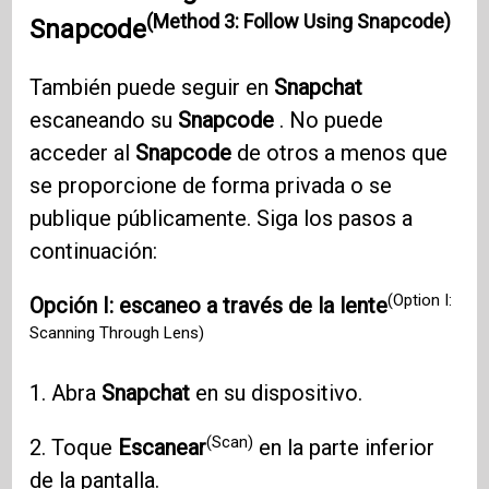
(Method 3: Follow Using Snapcode)
Snapcode
También puede seguir en
Snapchat
escaneando su
Snapcode
. No puede
acceder al
Snapcode
de otros a menos que
se proporcione de forma privada o se
publique públicamente. Siga los pasos a
continuación:
(Option I:
Opción I: escaneo a través de la lente
Scanning Through Lens)
1. Abra
Snapchat
en su dispositivo.
(Scan)
2. Toque
Escanear
en la parte inferior
de la pantalla.