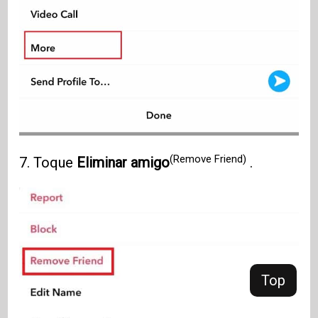
(Remove Friend)
7. Toque
Eliminar amigo
.
Top