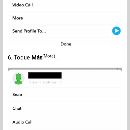
(More)
6. Toque
Más
.