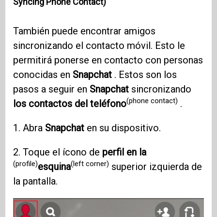
Syncing Phone Contact)
También puede encontrar amigos
sincronizando el contacto móvil. Esto le
permitirá ponerse en contacto con personas
conocidas en
Snapchat
. Estos son los
pasos a seguir en
Snapchat
sincronizando
(phone contact)
los contactos del teléfono
.
1. Abra
Snapchat
en su dispositivo.
2. Toque el ícono de
perfil en la
(profile)
(left corner)
esquina
superior izquierda de
la pantalla.