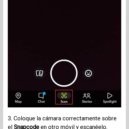
3. Coloque la cámara correctamente sobre
el
Snapcode
en otro móvil y escanéelo.