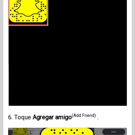
(Add Friend)
6. Toque
Agregar amigo
.