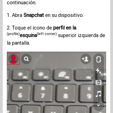
continuación.
1. Abra
Snapchat
en su dispositivo.
2. Toque el ícono de
perfil en la
(profile)
(left corner)
esquina
superior izquierda de
la pantalla.