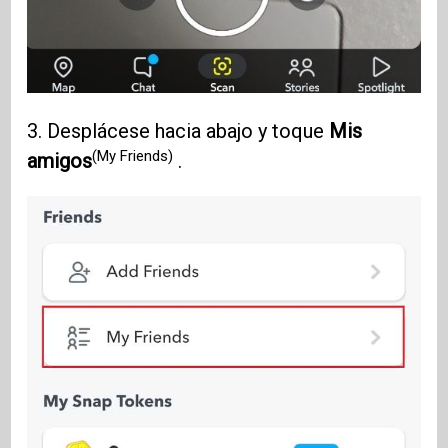
3. Desplácese hacia abajo y toque
Mis
(My Friends)
amigos
.