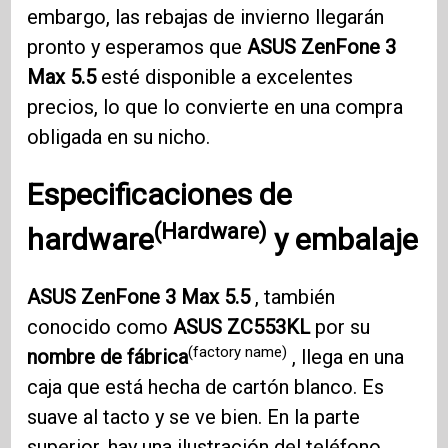
embargo, las rebajas de invierno llegarán
pronto y esperamos que
ASUS ZenFone 3
Max 5.5
esté disponible a excelentes
precios, lo que lo convierte en una compra
obligada en su nicho.
Especificaciones de
(Hardware)
hardware
y embalaje
ASUS ZenFone 3
Max 5.5
, también
conocido como
ASUS ZC553KL
por su
(factory name)
nombre de fábrica
, llega en una
caja que está hecha de cartón blanco. Es
suave al tacto y se ve bien. En la parte
superior, hay una ilustración del teléfono