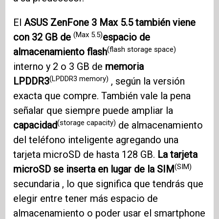
El
ASUS ZenFone 3
Max 5.5 también viene
(Max 5.5)
con 32 GB de
espacio de
(flash storage space)
almacenamiento flash
interno y 2 o 3 GB de
memoria
(LPDDR3 memory)
LPDDR3
, según la versión
exacta que compre. También vale la pena
señalar que siempre puede ampliar la
(storage capacity)
capacidad
de almacenamiento
del teléfono inteligente agregando una
tarjeta microSD de hasta 128 GB.
La tarjeta
(SIM)
microSD se inserta en lugar de la SIM
secundaria , lo que significa que tendrás que
elegir entre tener más espacio de
almacenamiento o poder usar el smartphone