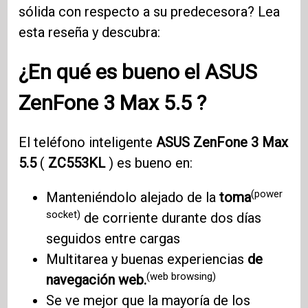
sólida con respecto a su predecesora? Lea
esta reseña y descubra:
¿En qué es bueno el
ASUS
ZenFone 3
Max 5.5
?
El teléfono inteligente
ASUS ZenFone 3
Max
5.5
(
ZC553KL
) es bueno en:
(power
Manteniéndolo alejado de la
toma
socket)
de corriente durante dos días
seguidos entre cargas
Multitarea y buenas experiencias
de
(web browsing)
navegación web.
Se ve mejor que la mayoría de los