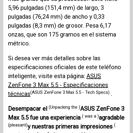
5,96 pulgadas (151,4 mm) de largo, 3
pulgadas (76,24 mm) de ancho y 0,33
pulgadas (8,3 mm) de grosor. Pesa 6,17
onzas, que son 175 gramos en el sistema
métrico.
Si desea ver más detalles sobre las
especificaciones oficiales de este teléfono
inteligente, visite esta página:
ASUS
ZenFone 3 Max 5.5 - Especificaciones
(ASUS ZenFone 3 Max 5.5 - Tech Specs)
técnicas
.
(Unpacking the )
Desempacar el
ASUS ZenFone 3
( was a )
Max 5.5
fue una experiencia
agradable
(pleasant)
(
y nuestras primeras impresiones