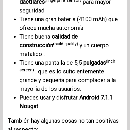
(fingerprint sensor)
dactilares
para mayor
seguridad.
Tiene una gran batería (4100 mAh) que
ofrece mucha autonomía
Tiene buena
calidad de
(build quality)
construcción
y un cuerpo
metálico .
(inch
Tiene una pantalla de 5,5
pulgadas
screen)
, que es lo suficientemente
grande y pequeña para complacer a la
mayoría de los usuarios.
Puedes usar y disfrutar
Android 7.1.1
Nougat
También hay algunas cosas no tan positivas
al respecto: