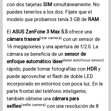
con dos tarjetas
SIM
simultáneamente. No
puedes tenerlos a los dos. Fíjate que el
modelo que probamos tenía 3 GB de
RAM
.
El
ASUS ZenFone 3
Max 5.5
ofrece una
(rear camera)
cámara trasera
con un sensor de
16 megapíxeles y una apertura de f/2.0. La
cámara se beneficia de un
sensor de
(laser autofocus sensor)
enfoque automático láser
rápido, puede tomar fotografías con
HDR
y
puede aprovechar el flash de doble LED
incorporado en entornos con poca luz. En la
parte frontal del teléfono inteligente,
también obtiene una
cámara para
(selfie camera)
selfies
con una resolución de 8