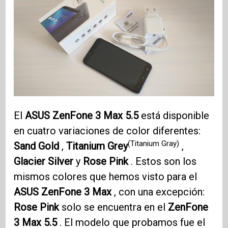
El
ASUS ZenFone 3
Max 5.5
está disponible
en cuatro variaciones de color diferentes:
(Titanium Gray)
Sand Gold
,
Titanium Grey
,
Glacier Silver
y
Rose Pink
. Estos son los
mismos colores que hemos visto para el
ASUS ZenFone 3
Max
, con una excepción:
Rose Pink
solo se encuentra en el
ZenFone
3
Max 5.5
. El modelo que probamos fue el