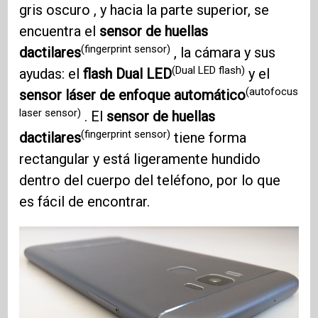
gris oscuro , y hacia la parte superior, se
encuentra el
sensor de huellas
(fingerprint sensor)
dactilares
, la cámara y sus
(Dual LED flash)
ayudas: el
flash Dual LED
y el
(autofocus
sensor láser de enfoque automático
laser sensor)
. El
sensor de huellas
(fingerprint sensor)
dactilares
tiene forma
rectangular y está ligeramente hundido
dentro del cuerpo del teléfono, por lo que
es fácil de encontrar.