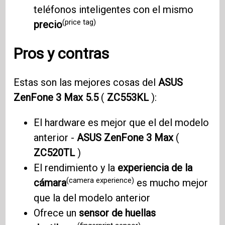
teléfonos inteligentes con el mismo
(price tag)
precio
Pros y contras
Estas son las mejores cosas del
ASUS
ZenFone 3
Max 5.5
(
ZC553KL
):
El hardware es mejor que el del modelo
anterior -
ASUS ZenFone 3
Max
(
ZC520TL
)
El rendimiento y la
experiencia de la
(camera experience)
cámara
es mucho mejor
que la del modelo anterior
Ofrece un
sensor de huellas