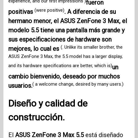
experience, and our first impressions )
fueron
(were positive)
positivas
. A diferencia de su
hermano menor, el ASUS ZenFone 3 Max, el
modelo 5.5 tiene una pantalla más grande y
sus especificaciones de hardware son
(. Unlike its smaller brother, the
mejores, lo cual es
ASUS ZenFone 3 Max, the 5.5 model has a larger display,
and its hardware specifications are better, which is)
un
cambio bienvenido, deseado por muchos
( a welcome change, desired by many users.)
usuarios.
Diseño y calidad de
construcción.
El
ASUS ZenFone 3
Max 5.5
está diseñado