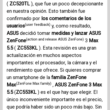
(
ZC520TL
), que fue un poco decepcionante
en nuestra opinión. Esto también fue
confirmado por
los comentarios de los
(user feedback)
usuarios
y, como resultado,
ASUS
decidió tomar
medidas y lanzar ASUS
(action and release ASUS ZenFone)
ZenFone
3
Max
5.5
(
ZC553KL
). Esta revisión es una gran
actualización en muchos aspectos
importantes: el procesador, la cámara y el
rendimiento que ofrece. Si quieres comprar
un smartphone de la
familia ZenFone
(ZenFone Max family)
Max
,
ASUS ZenFone 3
Max
5.5
(
ZC553KL
) es el que hay que elegir. El
único inconveniente importante es el precio,
que podría haber sido un poco más bajo. Sin