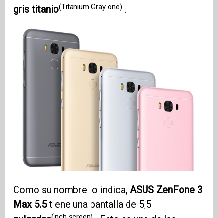
(Titanium Gray one)
gris titanio
.
Como su nombre lo indica,
ASUS ZenFone 3
Max 5.5
tiene una pantalla de 5,5
(inch screen)