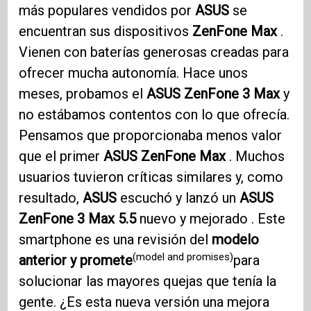
más populares vendidos por
ASUS
se
encuentran sus dispositivos
ZenFone Max
.
Vienen con baterías generosas creadas para
ofrecer mucha autonomía. Hace unos
meses, probamos el
ASUS ZenFone 3
Max
y
no estábamos contentos con lo que ofrecía.
Pensamos que proporcionaba menos valor
que el primer
ASUS ZenFone Max
. Muchos
usuarios tuvieron críticas similares y, como
resultado,
ASUS
escuchó y lanzó un
ASUS
ZenFone 3
Max 5.5
nuevo y mejorado . Este
smartphone es una revisión del
modelo
(model and promises)
anterior y promete
para
solucionar las mayores quejas que tenía la
gente. ¿Es esta nueva versión una mejora