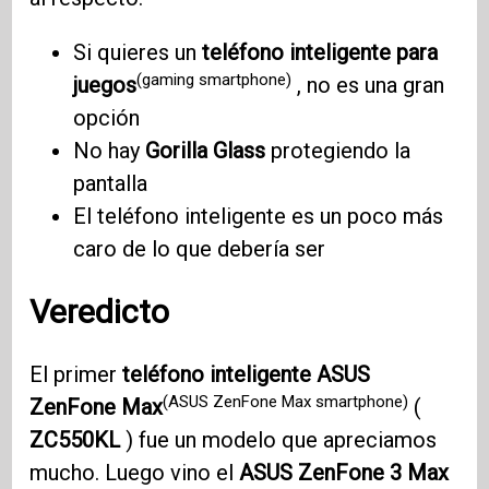
Si quieres un
teléfono inteligente para
(gaming smartphone)
juegos
, no es una gran
opción
No hay
Gorilla Glass
protegiendo la
pantalla
El teléfono inteligente es un poco más
caro de lo que debería ser
Veredicto
El primer
teléfono inteligente ASUS
(ASUS ZenFone Max smartphone)
ZenFone Max
(
ZC550KL
) fue un modelo que apreciamos
mucho. Luego vino el
ASUS ZenFone 3
Max