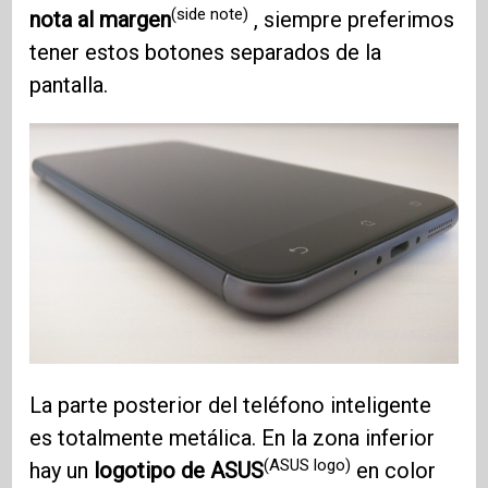
(side note)
nota al margen
, siempre preferimos
tener estos botones separados de la
pantalla.
La parte posterior del teléfono inteligente
es totalmente metálica. En la zona inferior
(ASUS logo)
hay un
logotipo de ASUS
en color