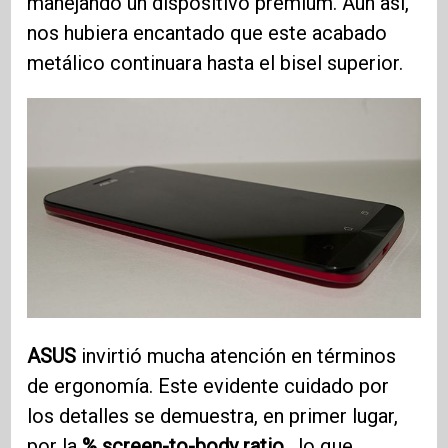
manejando un dispositivo premium. Aún así,
nos hubiera encantado que este acabado
metálico continuara hasta el bisel superior.
ASUS
invirtió mucha atención en términos
de ergonomía. Este evidente cuidado por
los detalles se demuestra, en primer lugar,
por la
% screen-to-body ratio
, lo que