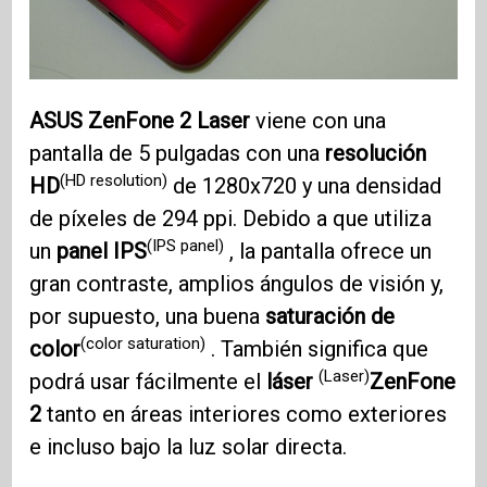
ASUS ZenFone 2
Laser
viene con una
pantalla de 5 pulgadas con una
resolución
(HD resolution)
HD
de 1280x720 y una densidad
de píxeles de 294 ppi. Debido a que utiliza
(IPS panel)
un
panel IPS
, la pantalla ofrece un
gran contraste, amplios ángulos de visión y,
por supuesto, una buena
saturación de
(color saturation)
color
. También significa que
(Laser)
podrá usar fácilmente el
láser
ZenFone
2
tanto en áreas interiores como exteriores
e incluso bajo la luz solar directa.