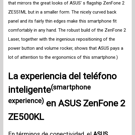
that mirrors the great looks of ASUS' s flagship ZenFone 2
ZE551ML but in a smaller form. The nicely curved back
panel and its fairly thin edges make this smartphone fit
comfortably in any hand. The robust build of the ZenFone 2
Laser, together with the ingenious repositioning of the
power button and volume rocker, shows that ASUS pays a
lot of attention to the ergonomics of this smartphone.)
La
experiencia del teléfono
(smartphone
inteligente
experience)
en
ASUS ZenFone 2
ZE500KL
En términos de conectividad, el
ASUS