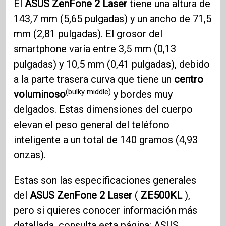
El
ASUS ZenFone 2
Laser
tiene una altura de
143,7 mm (5,65 pulgadas) y un ancho de 71,5
mm (2,81 pulgadas). El grosor del
smartphone varía entre 3,5 mm (0,13
pulgadas) y 10,5 mm (0,41 pulgadas), debido
a la parte trasera curva que tiene un
centro
(bulky middle)
voluminoso
y bordes muy
delgados. Estas dimensiones del cuerpo
elevan el peso general del teléfono
inteligente a un total de 140 gramos (4,93
onzas).
Estas son las especificaciones generales
del
ASUS ZenFone 2
Laser
(
ZE500KL
),
pero si quieres conocer información más
detallada, consulta esta página:
ASUS