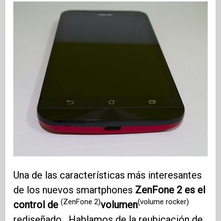
Una de las características más interesantes
de los nuevos smartphones
ZenFone 2 es el
(ZenFone 2)
(volume rocker)
control de
volumen
rediseñado . Hablamos de la reubicación de