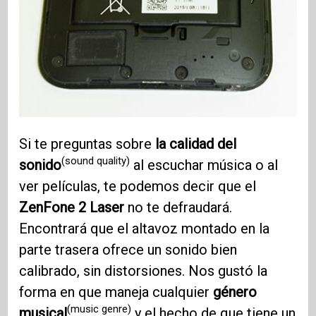
Si te preguntas sobre
la calidad del
(sound quality)
sonido
al escuchar música o al
ver películas, te podemos decir que el
ZenFone 2
Laser
no te defraudará.
Encontrará que el altavoz montado en la
parte trasera ofrece un sonido bien
calibrado, sin distorsiones. Nos gustó la
forma en que maneja cualquier
género
(music genre)
musical
y el hecho de que tiene un