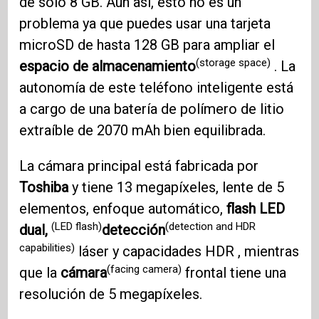
de solo 8 GB. Aún así, esto no es un
problema ya que puedes usar una tarjeta
microSD de hasta 128 GB para ampliar el
(storage space)
espacio de almacenamiento
. La
autonomía de este teléfono inteligente está
a cargo de una batería de polímero de litio
extraíble de 2070 mAh bien equilibrada.
La cámara principal está fabricada por
Toshiba
y tiene 13 megapíxeles, lente de 5
elementos, enfoque automático,
flash LED
(LED flash)
(detection and HDR
dual,
detección
capabilities)
láser y capacidades HDR , mientras
(facing camera)
que la
cámara
frontal tiene una
resolución de 5 megapíxeles.