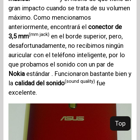
gran impacto cuando se trata de su volumen
máximo. Como mencionamos
anteriormente, encontrará el
conector de
(mm jack)
3,5 mm
en el borde superior, pero,
desafortunadamente, no recibimos ningún
auricular con el teléfono inteligente, por lo
que probamos el sonido con un par de
Nokia
estándar . Funcionaron bastante bien y
(sound quality)
la
calidad del sonido
fue
excelente.
Top