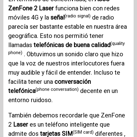
ZenFone 2
Laser
funciona bien con redes
(radio signal)
móviles 4G y la
señal
de radio
parecía ser bastante estable en nuestra área
geográfica. Esto nos permitió tener
(quality
llamadas
telefónicas de buena calidad
phone)
. Obtuvimos un sonido claro que hizo
que la voz de nuestros interlocutores fuera
muy audible y fácil de entender. Incluso te
facilita tener una
conversación
(phone conversation)
telefónica
decente en un
entorno ruidoso.
También debemos recordarle que ZenFone
2
Laser
es un teléfono inteligente que
(SIM card)
admite dos
tarjetas SIM
diferentes ,