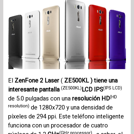
El
ZenFone 2
Laser
(
ZE500KL ) tiene una
(ZE500KL)
(IPS LCD)
interesante pantalla
LCD IPS
(HD
de 5.0 pulgadas con una
resolución HD
resolution)
de 1280x720 y una densidad de
píxeles de 294 ppi. Este teléfono inteligente
funciona con un procesador de cuatro
(GHz processor)