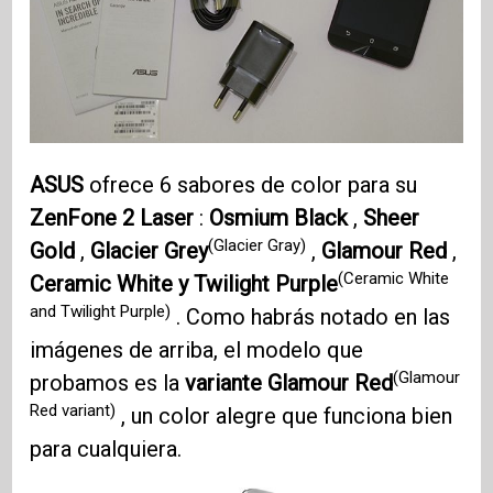
ASUS
ofrece 6 sabores de color para su
ZenFone 2
Laser
:
Osmium Black
,
Sheer
(Glacier Gray)
Gold
,
Glacier Grey
,
Glamour Red
,
(Ceramic White
Ceramic White y Twilight Purple
and Twilight Purple)
. Como habrás notado en las
imágenes de arriba, el modelo que
(Glamour
probamos es la
variante Glamour Red
Red variant)
, un color alegre que funciona bien
para cualquiera.