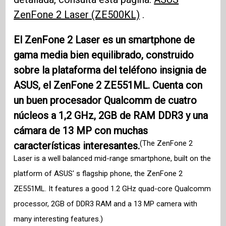
ZenFone 2 Laser (ZE500KL)
.
El ZenFone 2 Laser es un smartphone de
gama media bien equilibrado, construido
sobre la plataforma del teléfono insignia de
ASUS, el ZenFone 2 ZE551ML. Cuenta con
un buen procesador Qualcomm de cuatro
núcleos a 1,2 GHz, 2GB de RAM DDR3 y una
cámara de 13 MP con muchas
(The ZenFone 2
características interesantes.
Laser is a well balanced mid-range smartphone, built on the
platform of ASUS' s flagship phone, the ZenFone 2
ZE551ML. It features a good 1.2 GHz quad-core Qualcomm
processor, 2GB of DDR3 RAM and a 13 MP camera with
many interesting features.)