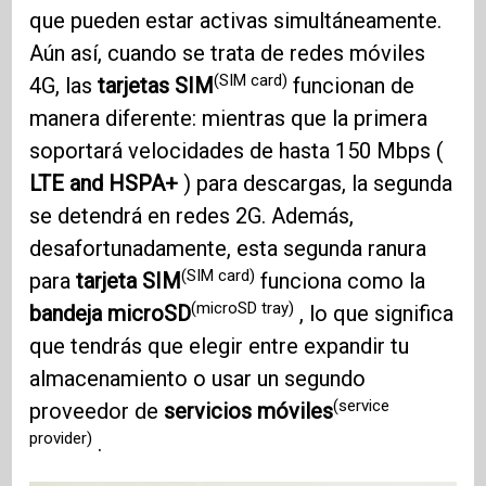
que pueden estar activas simultáneamente.
Aún así, cuando se trata de redes móviles
(SIM card)
4G, las
tarjetas SIM
funcionan de
manera diferente: mientras que la primera
soportará velocidades de hasta 150 Mbps (
LTE and HSPA+
) para descargas, la segunda
se detendrá en redes 2G. Además,
desafortunadamente, esta segunda ranura
(SIM card)
para
tarjeta SIM
funciona como la
(microSD tray)
bandeja microSD
, lo que significa
que tendrás que elegir entre expandir tu
almacenamiento o usar un segundo
(service
proveedor de
servicios móviles
provider)
.