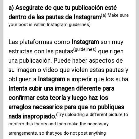
a) Asegúrate de que tu publicación esté
(a) Make sure
dentro de las pautas de Instagram
your post is within Instagram guidelines)
Las plataformas como
Instagram
son muy
(guidelines)
estrictas con las
pautas
que rigen
una publicación. Puede haber aspectos de
su imagen o video que violen estas pautas y
obliguen a
Instagram
a impedir que los suba.
Intenta subir una imagen diferente para
confirmar esta teoría y luego haz los
arreglos necesarios para que no publiques
(Try uploading a different picture to
nada inapropiado.
confirm this theory and then make the necessary
arrangements, so that you do not post anything