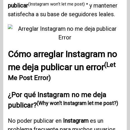
(Instagram won’t let me post)
publicar
" y mantener
satisfecha a su base de seguidores leales.
Cómo arreglar Instagram no
(Let
me deja publicar un error
Me Post Error)
¿Por qué Instagram no me deja
(Why won’t Instagram let me post?)
publicar?
No poder publicar en
Instagram
es un
problema frecuente para muchos usuarios