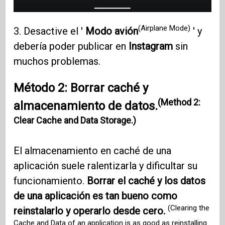
(Airplane Mode)
3. Desactive el '
Modo avión
' y
debería poder publicar en
Instagram
sin
muchos problemas.
Método 2: Borrar caché y
(Method 2:
almacenamiento de datos.
Clear Cache and Data Storage.)
El almacenamiento en caché de una
aplicación suele ralentizarla y dificultar su
funcionamiento.
Borrar el caché y los datos
de una aplicación es tan bueno como
(Clearing the
reinstalarlo y operarlo desde cero.
Cache and Data of an application is as good as reinstalling