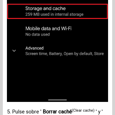
(Clear cache)
5. Pulse sobre '
Borrar caché
' y '