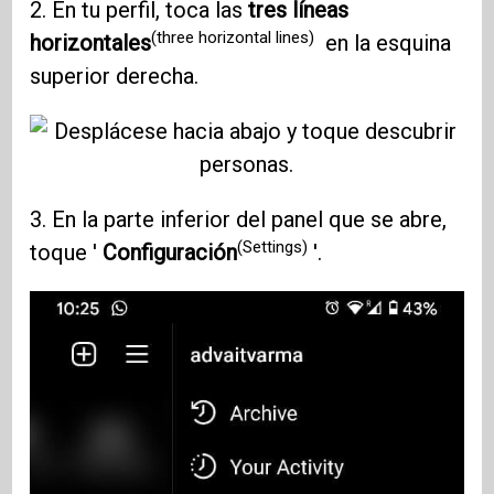
2. En tu perfil, toca las
tres líneas
(three horizontal lines)
horizontales
en la esquina
superior derecha.
3. En la parte inferior del panel que se abre,
(Settings)
toque '
Configuración
'.