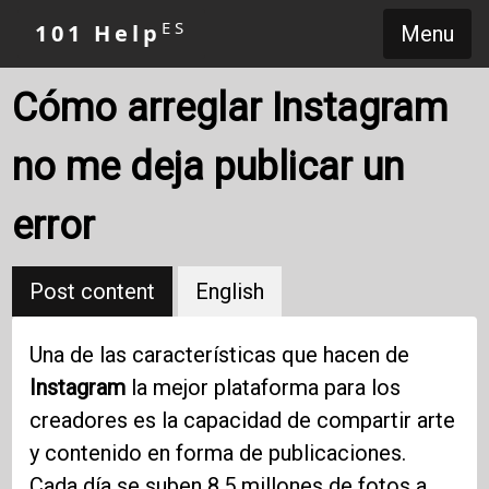
ES
101 Help
Menu
Cómo arreglar Instagram
no me deja publicar un
error
Post content
English
Una de las características que hacen de
Instagram
la mejor plataforma para los
creadores es la capacidad de compartir arte
y contenido en forma de publicaciones.
Cada día se suben 8,5 millones de fotos a